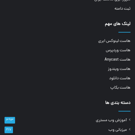
ثبت دامنه
لینک های مهم
هاست لینوکس ابری
هاست وردپرس
هاست Anycast
هاست ویندوز
هاست دانلود
هاست بکاپ
دسته بندی ها
آموزش وب مستری
۳۹۳
میزبانی وب
۲۱۷