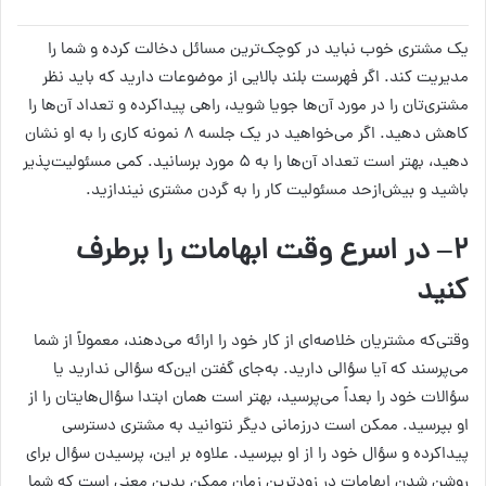
یک مشتری خوب نباید در کوچک‌ترین مسائل دخالت کرده و شما را
مدیریت کند. اگر فهرست بلند بالایی از موضوعات دارید که باید نظر
مشتری‌تان را در مورد آن‌ها جویا شوید، راهی پیداکرده و تعداد آن‌ها را
کاهش دهید. اگر می‌خواهید در یک جلسه ۸ نمونه کاری را به او نشان
دهید، بهتر است تعداد آن‌ها را به ۵ مورد برسانید. کمی مسئولیت‌پذیر
باشید و بیش‌ازحد مسئولیت کار را به گردن مشتری نیندازید.
۲
– در اسرع وقت ابهامات را برطرف
کنید
وقتی‌که مشتریان خلاصه‌ای از کار خود را ارائه می‌دهند، معمولاً از شما
می‌پرسند که آیا سؤالی دارید. به‌جای گفتن این‌که سؤالی ندارید یا
سؤالات خود را بعداً می‌پرسید، بهتر است همان ابتدا سؤال‌هایتان را از
او بپرسید. ممکن است درزمانی دیگر نتوانید به مشتری دسترسی
پیداکرده و سؤال خود را از او بپرسید. علاوه بر این، پرسیدن سؤال برای
روشن شدن ابهامات در زودترین زمان ممکن بدین معنی است که شما