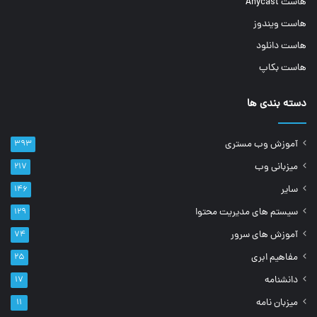
هاست Anycast
هاست ویندوز
هاست دانلود
هاست بکاپ
دسته بندی ها
آموزش وب مستری
۳۹۳
میزبانی وب
۲۱۷
سایر
۱۴۶
سیستم های مدیریت محتوا
۱۲۹
آموزش های سرور
۷۴
مفاهیم ابری
۲۵
دانشنامه
۱۷
میزبان نامه
۱۱