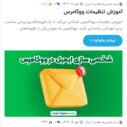
تیم تحریریه هاست ایران
مهر ۱۰, ۱۴۰۲
۰
520
آموزش تنظیمات ووکامرس
آموزش تنظیمات ووکامرس کمکتان می‌کند تا یک فروشگاه وردپرسی مناسب
برای خودتان راه‌اندازی کنید. ووکامرس به عنوان یکی از افزونه‌های…
بیشتر بخوانید »
تیم تحریریه هاست ایران
مهر ۵, ۱۴۰۲
۰
442