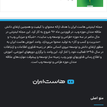
مجله اینترنتی‌ هاست ایران با هدف ارائه محتوای با کیفیت و همچنین ارتقای دانش
علاقه مندان حوزه وب، در فروردین ماه 96 شروع به کار کرد. این مجله اینترنتی در
حال حاضر در سه حوزه «طراحی و توسعه وب سایت»، «شبکه و میزبانی وب» و
«مدیریت و کسب و کار» به تولید محتوا می‌پردازد. واحد آموزش هاست ایران به
منظور ارتقای دانش و توسعه نیروی انسانی ماهر در زمینه فناوری اطلاعات و ارتباطات
در سال 1395 فعالیت خود را آغاز کرد. این واحد با برگزاری دوره‎های آموزشی، آموزش
و اطلاع رسانی فناوری‎های نوین وب، زمینه ساز توسعه و پیشرفت مهارت‌های علاقه
مندان حوزه طراحی و توسعه وب است.
منو اصلی