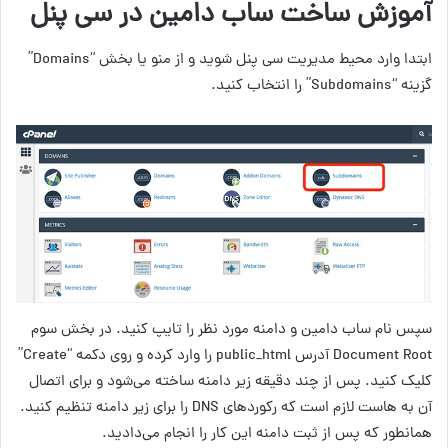
آموزش ساخت ساب دامین در سی پنل
ابتدا وارد محیط مدیریت سی پنل شوید و از منو یا بخش “Domains”
گزینه “Subdomains” را انتخاب کنید.
سپس نام ساب دامین و دامنه مورد نظر را تایپ کنید. در بخش سوم
Document Root آدرس public_html را وارد کرده و روی دکمه “Create”
کلیک کنید. پس از چند دقیقه زیر دامنه ساخته می‌شود و برای اتصال
آن به هاست لازم است که رکوردهای DNS را برای زیر دامنه تنظیم کنید.
همانطور که پس از ثبت دامنه این کار را انجام می‌دادید.