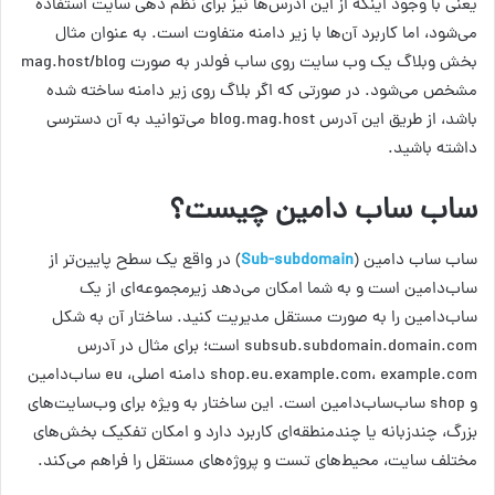
یعنی با وجود اینکه از این آدرس‌ها نیز برای نظم دهی سایت استفاده
می‌شود، اما کاربرد آن‌ها با زیر دامنه متفاوت است. به عنوان مثال
بخش وبلاگ یک وب سایت روی ساب فولدر به صورت mag.host/blog
مشخص می‌شود. در صورتی که اگر بلاگ روی زیر دامنه ساخته شده
باشد، از طریق این آدرس blog.mag.host می‌توانید به آن دسترسی
داشته باشید.
ساب ساب دامین چیست؟
ساب‌ ساب‌ دامین (
Sub-subdomain
) در واقع یک سطح پایین‌تر از
ساب‌دامین است و به شما امکان می‌دهد زیرمجموعه‌ای از یک
ساب‌دامین را به صورت مستقل مدیریت کنید. ساختار آن به شکل
subsub.subdomain.domain.com است؛ برای مثال در آدرس
shop.eu.example.com، example.com دامنه اصلی، eu ساب‌دامین
و shop ساب‌ساب‌دامین است. این ساختار به ویژه برای وب‌سایت‌های
بزرگ، چندزبانه یا چندمنطقه‌ای کاربرد دارد و امکان تفکیک بخش‌های
مختلف سایت، محیط‌های تست و پروژه‌های مستقل را فراهم می‌کند.