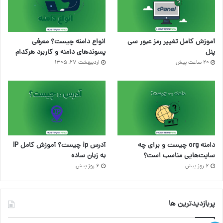
آموزش کامل تغییر رمز عبور سی
انواع دامنه چیست؟ معرفی
پنل
پسوندهای دامنه و کاربرد هرکدام
20 ساعت پیش
اردیبهشت ۲۷, ۱۴۰۵
دامنه org چیست و برای چه
آدرس ip چیست؟ آموزش کامل IP
سایت‌هایی مناسب است؟
به زبان ساده
6 روز پیش
6 روز پیش
پربازدیدترین ها