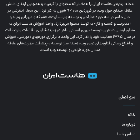
مجله اینترنتی‌ هاست ایران با هدف ارائه محتوای با کیفیت و همچنین ارتقای دانش
علاقه مندان حوزه وب، در فروردین ماه 96 شروع به کار کرد. این مجله اینترنتی در
حال حاضر در سه حوزه «طراحی و توسعه وب سایت»، «شبکه و میزبانی وب» و
«مدیریت و کسب و کار» به تولید محتوا می‌پردازد. واحد آموزش هاست ایران به
منظور ارتقای دانش و توسعه نیروی انسانی ماهر در زمینه فناوری اطلاعات و ارتباطات
در سال 1395 فعالیت خود را آغاز کرد. این واحد با برگزاری دوره‎های آموزشی، آموزش
و اطلاع رسانی فناوری‎های نوین وب، زمینه ساز توسعه و پیشرفت مهارت‌های علاقه
مندان حوزه طراحی و توسعه وب است.
منو اصلی
خانه
درباره ما
تماس با ما