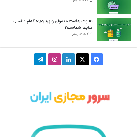
2 هفته پیش
تفاوت هاست معمولی و پربازدید؛ کدام مناسب
سایت شماست؟
2 هفته پیش
فیسبوک
ایکس
لینکداین
اینستاگرام
تلگرام