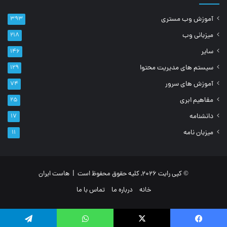
آموزش وب مستری
۳۹۳
میزبانی وب
۲۱۸
سایر
۱۴۶
سیستم های مدیریت محتوا
۱۲۹
آموزش های سرور
۷۴
مفاهیم ابری
۲۵
دانشنامه
۱۷
میزبان نامه
۱۱
© کپی رایت 2026, کلیه حقوق محفوظ است |
هاست ایران
خانه
درباره ما
تماس با ما