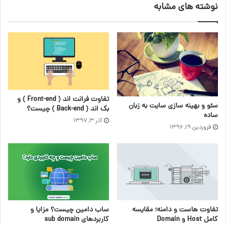
نوشته های مشابه
تفاوت‌ فرانت اند ( Front-end ) و
سئو و بهینه سازی سایت به زبان
بک اند ( Back-end ) چیست؟
ساده
آذر ۳, ۱۳۹۷
فروردین ۱۹, ۱۳۹۶
ساب دامین چیست؟ مزایا و
تفاوت هاست و دامنه؛ مقایسه
کاربردهای sub domain
کامل Host و Domain