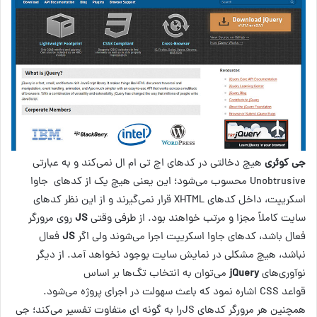
جی کوئری
هیچ دخالتی در کدهای اچ تی ام ال نمی‌کند و به عبارتی
Unobtrusive محسوب می‌شود؛ این یعنی هیچ یک از کدهای جاوا
اسکریپت، داخل کدهای XHTML قرار نمی‌گیرند و از این نظر کدهای
سایت کاملاً مجزا و مرتب خواهند بود. از طرفی وقتی
JS
روی مرورگر
فعال باشد، کدهای جاوا اسکریپت اجرا می‌شوند ولی اگر
JS
فعال
نباشد، هیچ مشکلی در نمایش سایت بوجود نخواهد آمد. از دیگر
نوآوری‌های
jQuery
می‌توان به انتخاب تگ‌ها بر اساس
قواعد CSS اشاره نمود که باعث سهولت در اجرای پروژه می‌شود.
همچنین هر مرورگر کدهای JSرا به گونه ای متفاوت تفسیر می‌کند؛ جی