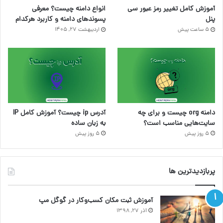
آموزش کامل تغییر رمز عبور سی
انواع دامنه چیست؟ معرفی
پنل
پسوندهای دامنه و کاربرد هرکدام
5 ساعت پیش
اردیبهشت ۲۷, ۱۴۰۵
دامنه org چیست و برای چه
آدرس ip چیست؟ آموزش کامل IP
سایت‌هایی مناسب است؟
به زبان ساده
5 روز پیش
5 روز پیش
پربازدیدترین ها
آموزش ثبت مکان کسب‌وکار در گوگل مپ
آذر ۲۷, ۱۳۹۸