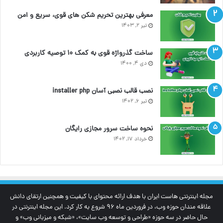
معرفی بهترین تحریم شکن های قوی، سریع و امن
تیر ۲, ۱۴۰۳
ساخت گذرواژه قوی به کمک ۱۰ توصیه کاربردی
دی ۴, ۱۴۰۰
نصب قالب نصبی آسان installer php
تیر ۶, ۱۴۰۲
نحوه ساخت سرور مجازی رایگان
خرداد ۱۷, ۱۴۰۲
مجله اینترنتی‌ هاست ایران با هدف ارائه محتوای با کیفیت و همچنین ارتقای دانش
علاقه مندان حوزه وب، در فروردین ماه 96 شروع به کار کرد. این مجله اینترنتی در
حال حاضر در سه حوزه «طراحی و توسعه وب سایت»، «شبکه و میزبانی وب» و