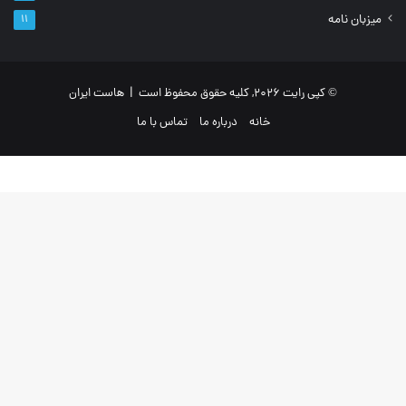
میزبان نامه
۱۱
© کپی رایت 2026, کلیه حقوق محفوظ است |
هاست ایران
خانه
درباره ما
تماس با ما