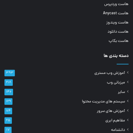
هاست وردپرس
هاست Anycast
هاست ویندوز
هاست دانلود
هاست بکاپ
دسته بندی ها
آموزش وب مستری
۳۹۳
میزبانی وب
۲۱۸
سایر
۱۴۶
سیستم های مدیریت محتوا
۱۲۹
آموزش های سرور
۷۴
مفاهیم ابری
۲۵
دانشنامه
۱۷