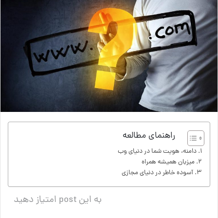
راهنمای مطالعه
دامنه، هویت شما در دنیای وب
میزبان همیشه همراه
آسوده خاطر در دنیای مجازی
به این post امتیاز دهید