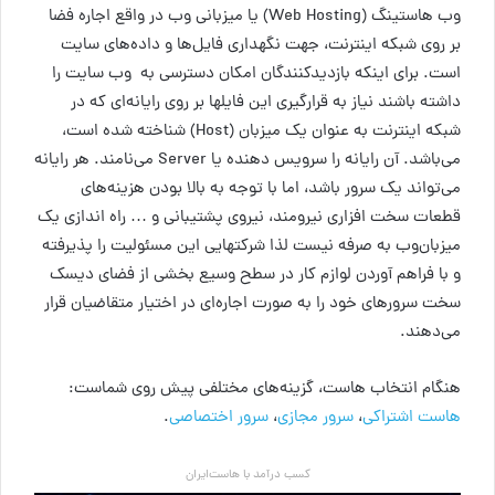
وب هاستینگ (Web Hosting) یا میزبانی وب در واقع اجاره فضا
بر روی شبکه اینترنت، جهت نگهداری فایل‌ها و داده‌های سایت
است. برای اینکه بازدیدکنندگان امکان دسترسی به وب سایت را
داشته باشند نیاز به قرارگیری این فایلها بر روی رایانه‌ای که در
شبکه اینترنت به عنوان یک میزبان (Host) شناخته شده است،
می‌باشد. آن رایانه را سرویس دهنده یا Server می‌نامند. هر رایانه
می‌تواند یک سرور باشد، اما با توجه به بالا بودن هزینه‌های
قطعات سخت افزاری نیرومند، نیروی پشتیبانی و … راه اندازی یک
میزبان‌وب به صرفه نیست لذا شرکتهایی این مسئولیت را پذیرفته
و با فراهم آوردن لوازم کار در سطح وسیع بخشی از فضای دیسک
سخت سرورهای خود را به صورت اجاره‌ای در اختیار متقاضیان قرار
می‌دهند.
هنگام انتخاب ‌هاست، گزینه‌های مختلفی پیش روی شماست:
هاست اشتراکی
،
سرور مجازی
،
سرور اختصاصی
.
کسب درآمد با هاست‌ایران