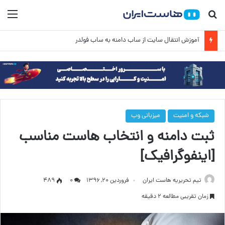
جستجو برای
منو
آموزش انتقال سایت از ساب دامنه به ساب فولدر
شبکه و امنیت
میزبانی وب
ثبت دامنه و انتخاب هاست مناسب
[اینفوگرافیک]
تیم تحریریه هاست ایران
فروردین ۲۰, ۱۳۹۶
۰
489
زمان تقریبی مطالعه 2 دقیقه