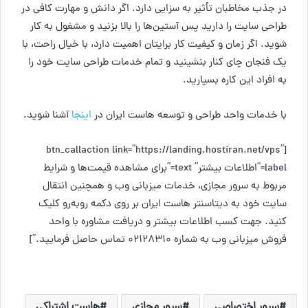
در جذب مخاطبان تأثیر به سزایی دارد. اگر دانش و مهارت کافی در
طراحی سایت را دارید پس آستین‌ها را بالا بزنید و مشغول به کار
شوید. اگر زمان و کیفیت کار برایتان اهمیت دارد، با خیال راحت، با
یک فنجان چای کنار بنشینید و تمام خدمات طراحی سایت خود را
به افراد این کاره بسپارید.
با خدمات واحد طراحی و توسعه هاست ایران در
اینجا
آشنا شوید.
[btn_callaction link=”https://landing.hostiran.net/vps”
label=”اطلاعات بیشتر” text=”برای مشاهده قیمت‌ها و شرایط
مربوط به سرور مجازی، خدمات میزبانی وب و همچنین انتقال
سایت خود به دیتاسنتر هاست ایران بر روی دکمه روبه‌رو کلیک
کنید. جهت کسب اطلاعات بیشتر و دریافت مشاوره با واحد
فروش میزبانی وب به شماره ۰۲۱۲۸۳۱۰ تماس حاصل فرمایید.”]
سرور اختصاصی
سرور مجازی
هاست اشتراکی