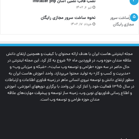
نصب قالب نصبی آسان installer php
تیر ۶, ۱۴۰۲
نحوه ساخت سرور مجازی رایگان
خرداد ۱۷, ۱۴۰۲
مجله اینترنتی‌ هاست ایران با هدف ارائه محتوای با کیفیت و همچنین ارتقای دانش
علاقه مندان حوزه وب، در فروردین ماه 96 شروع به کار کرد. این مجله اینترنتی در
حال حاضر در سه حوزه «طراحی و توسعه وب سایت»، «شبکه و میزبانی وب» و
«مدیریت و کسب و کار» به تولید محتوا می‌پردازد. واحد آموزش هاست ایران به
منظور ارتقای دانش و توسعه نیروی انسانی ماهر در زمینه فناوری اطلاعات و ارتباطات
در سال 1395 فعالیت خود را آغاز کرد. این واحد با برگزاری دوره‎های آموزشی، آموزش
و اطلاع رسانی فناوری‎های نوین وب، زمینه ساز توسعه و پیشرفت مهارت‌های علاقه
مندان حوزه طراحی و توسعه وب است.