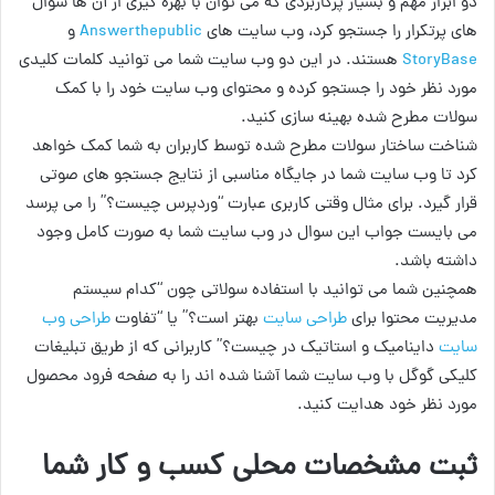
دو ابزار مهم و بسیار پرکاربردی که می توان با بهره گیری از آن ها سوال
های پرتکرار را جستجو کرد، وب سایت های
Answerthepublic
و
StoryBase
هستند. در این دو وب سایت شما می توانید کلمات کلیدی
مورد نظر خود را جستجو کرده و محتوای وب سایت خود را با کمک
سولات مطرح شده بهینه سازی کنید.
شناخت ساختار سولات مطرح شده توسط کاربران به شما کمک خواهد
کرد تا وب سایت شما در جایگاه مناسبی از نتایج جستجو های صوتی
قرار گیرد. برای مثال وقتی کاربری عبارت “وردپرس چیست؟” را می پرسد
می بایست جواب این سوال در وب سایت شما به صورت کامل وجود
داشته باشد.
همچنین شما می توانید با استفاده سولاتی چون “کدام سیستم
مدیریت محتوا برای
طراحی سایت
بهتر است؟” یا “تفاوت
طراحی وب
سایت
داینامیک و استاتیک در چیست؟” کاربرانی که از طریق تبلیغات
کلیکی گوگل با وب سایت شما آشنا شده اند را به صفحه فرود محصول
مورد نظر خود هدایت کنید.
ثبت مشخصات محلی کسب و کار شما