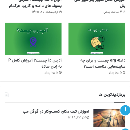
آموزش کامل تغییر رمز عبور سی
انواع دامنه چیست؟ معرفی
پنل
پسوندهای دامنه و کاربرد هرکدام
4 ساعت پیش
اردیبهشت ۲۷, ۱۴۰۵
دامنه org چیست و برای چه
آدرس ip چیست؟ آموزش کامل IP
سایت‌هایی مناسب است؟
به زبان ساده
5 روز پیش
5 روز پیش
پربازدیدترین ها
آموزش ثبت مکان کسب‌وکار در گوگل مپ
آذر ۲۷, ۱۳۹۸