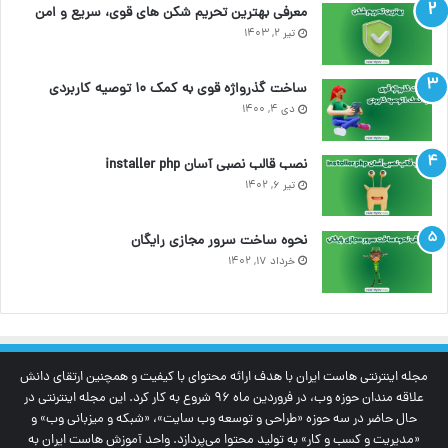
معرفی بهترین تحریم شکن های قوی، سریع و امن
تیر ۲, ۱۴۰۳
ساخت گذرواژه قوی به کمک ۱۰ توصیه کاربردی
دی ۴, ۱۴۰۰
نصب قالب نصبی آسان installer php
تیر ۶, ۱۴۰۲
نحوه ساخت سرور مجازی رایگان
خرداد ۱۷, ۱۴۰۲
مجله اینترنتی‌ هاست ایران با هدف ارائه محتوای با کیفیت و همچنین ارتقای دانش
علاقه مندان حوزه وب، در فروردین ماه 96 شروع به کار کرد. این مجله اینترنتی در
حال حاضر در سه حوزه «طراحی و توسعه وب سایت»، «شبکه و میزبانی وب» و
«مدیریت و کسب و کار» به تولید محتوا می‌پردازد. واحد آموزش هاست ایران به