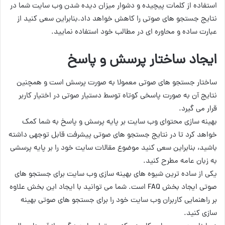
استفاده از کلمات پیچیده و دشوار میزان دیده شدن وب سایت شما در
نتایج جستجو های صوتی را کاهش خواهد داد.بنابراین سعی کنید از
عبارت ساده و محاوره ای در مطالب خود استفاده نمایید.
ایجاد ساختار پرسش و پاسخ
ساختار جستجو های صوتی معمولا به صورت پرسش است و همچنین
نتایج آن به صورت پاسخی کوتاه توسط دستیار صوتی در اختیار کاربر
قرار می گیرد.
بهینه سازی محتوای وب سایت بر پایه پرسش و پاسخ به شما کمک
خواهد کرد تا در نتایج جستجو های صوتی پیشرفت قابل توجهی داشته
باشید، بنابراین سعی کنید موضوع مقالات سایت خود را بر پایه پرسشی
به زبان عامه مطرح کنید.
یکی از ساده ترین شیوه های بهینه سازی وب سایت برای جستجو های
صوتی ایجاد بخش FAQ است. شما می توانید با ایجاد این بخش علاوه
بر راهنمایی کاربران وب سایت خود را برای جستجو های صوتی بهینه
سازی کنید.