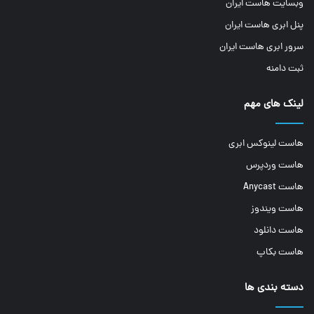
وبسایت هاست ایران
پنل ابری هاست ایران
سرور ابری هاست ایران
ثبت دامنه
لینک های مهم
هاست لینوکس ابری
هاست وردپرس
هاست Anycast
هاست ویندوز
هاست دانلود
هاست بکاپ
دسته بندی ها