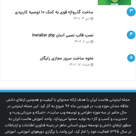
ساخت گذرواژه قوی به کمک ۱۰ توصیه کاربردی
دی ۴, ۱۴۰۰
نصب قالب نصبی آسان installer php
تیر ۶, ۱۴۰۲
نحوه ساخت سرور مجازی رایگان
خرداد ۱۷, ۱۴۰۲
مجله اینترنتی‌ هاست ایران با هدف ارائه محتوای با کیفیت و همچنین ارتقای دانش
علاقه مندان حوزه وب، در فروردین ماه 96 شروع به کار کرد. این مجله اینترنتی در
حال حاضر در سه حوزه «طراحی و توسعه وب سایت»، «شبکه و میزبانی وب» و
«مدیریت و کسب و کار» به تولید محتوا می‌پردازد. واحد آموزش هاست ایران به
منظور ارتقای دانش و توسعه نیروی انسانی ماهر در زمینه فناوری اطلاعات و ارتباطات
در سال 1395 فعالیت خود را آغاز کرد. این واحد با برگزاری دوره‎های آموزشی، آموزش