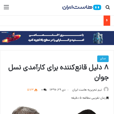
جستجو برای
منو
سایر
۸ دلیل قانع‌کننده برای کارآمدی نسل
جوان
تیم تحریریه هاست ایران
دی ۲۹, ۱۳۹۶
۰
573
زمان تقریبی مطالعه 5 دقیقه