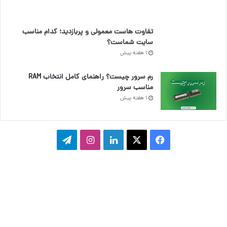
تفاوت هاست معمولی و پربازدید؛ کدام مناسب
سایت شماست؟
1 هفته پیش
رم سرور چیست؟ راهنمای کامل انتخاب RAM
مناسب سرور
1 هفته پیش
ف
ا
ل
ا
ت
ی
ی
ی
ی
ل
س
ک
ن
ن
گ
ب
س
ک
س
ر
و
د
ت
ا