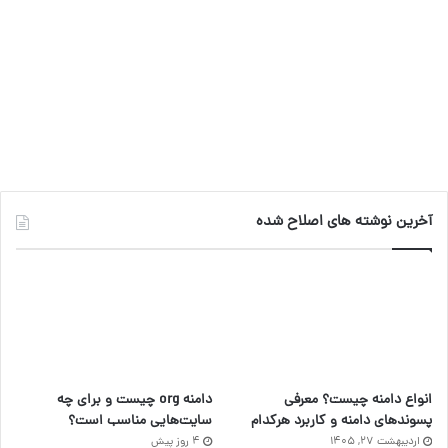
ک
ا
ا
م
ی
گ
ن
ر
ا
م
آخرین نوشته های اصلاح شده
انواع دامنه چیست؟ معرفی
دامنه org چیست و برای چه
پسوندهای دامنه و کاربرد هرکدام
سایت‌هایی مناسب است؟
اردیبهشت ۲۷, ۱۴۰۵
4 روز پیش