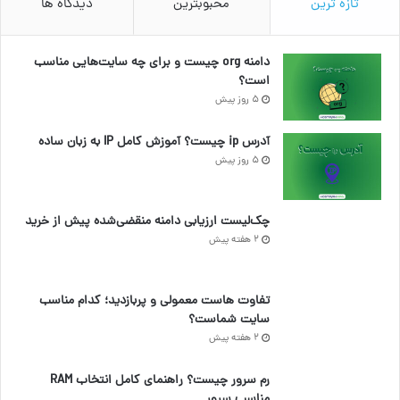
تازه ترین
محبوبترین
دیدگاه ها
دامنه org چیست و برای چه سایت‌هایی مناسب
است؟
5 روز پیش
آدرس ip چیست؟ آموزش کامل IP به زبان ساده
5 روز پیش
چک‌لیست ارزیابی دامنه منقضی‌شده پیش از خرید
2 هفته پیش
تفاوت هاست معمولی و پربازدید؛ کدام مناسب
سایت شماست؟
2 هفته پیش
رم سرور چیست؟ راهنمای کامل انتخاب RAM
مناسب سرور