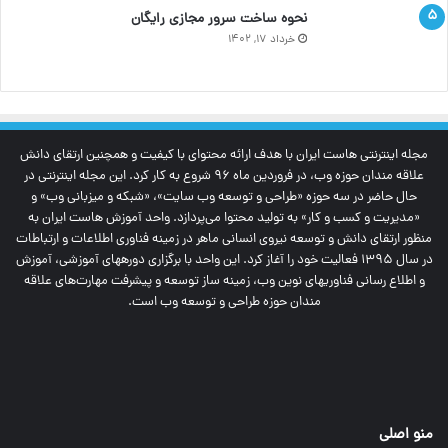
نحوه ساخت سرور مجازی رایگان
خرداد ۱۷, ۱۴۰۲
مجله اینترنتی‌ هاست ایران با هدف ارائه محتوای با کیفیت و همچنین ارتقای دانش
علاقه مندان حوزه وب، در فروردین ماه 96 شروع به کار کرد. این مجله اینترنتی در
حال حاضر در سه حوزه «طراحی و توسعه وب سایت»، «شبکه و میزبانی وب» و
«مدیریت و کسب و کار» به تولید محتوا می‌پردازد. واحد آموزش هاست ایران به
منظور ارتقای دانش و توسعه نیروی انسانی ماهر در زمینه فناوری اطلاعات و ارتباطات
در سال 1395 فعالیت خود را آغاز کرد. این واحد با برگزاری دوره‎های آموزشی، آموزش
و اطلاع رسانی فناوری‎های نوین وب، زمینه ساز توسعه و پیشرفت مهارت‌های علاقه
مندان حوزه طراحی و توسعه وب است.
منو اصلی