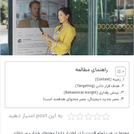
راهنمای مطالعه
زمینه (Context)
هدف قرار دادن (Targeting)
بینش رفتاری (Behavioral Insight)
عصر جدید دیجیتال، عصر محتوای هدفمند است!
به این post امتیاز دهید
محتوا در وب تمام قدرت را در اختیار دارد! محتوای جذاب می‌تواند