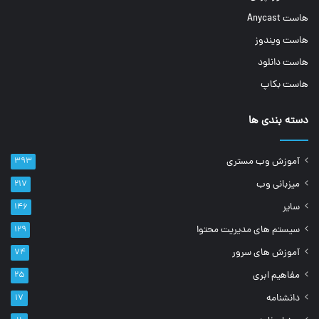
هاست Anycast
هاست ویندوز
هاست دانلود
هاست بکاپ
دسته بندی ها
آموزش وب مستری
۳۹۳
میزبانی وب
۲۱۷
سایر
۱۴۶
سیستم های مدیریت محتوا
۱۲۹
آموزش های سرور
۷۴
مفاهیم ابری
۲۵
دانشنامه
۱۷