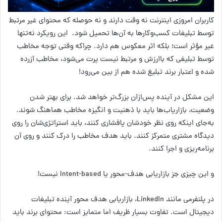
کاربران امروزی اینترنت نه وقت دارند و نه حوصله که محتوای غیر مرتبط
توسط تبلیغات کسب‌وکارها به آن‌ها تحمیل شود. این رویکرد نه‌تنها
غیر مؤثر است؛ بلکه اثر معکوس هم دارد. چراکه وقتی توجه مخاطب
توسط تبلیغی که باارزش و مرتبط نیست پرت می‌شود، مخاطب آزرده
شده و اعتبار برند تبلیغ شده هم از بین می‌رود!
این مشکل در آینده پس‌ازآن بزرگ‌تر خواهد شد. برای بهتر شدن
وضعیت، بازاریاب‌ها باید با ذهنیت و انگیزه مخاطب هماهنگ شوند.
به‌جای اینکه روی نظر خودشان پافشاری کنند، باید استراتژی‌شان را روی
دیدگاه مشتری متمرکز کنند. باید هدف مخاطب را درک کنند و روی آن
برنامه‌ریزی و اجرا کنند.
و این چیزی جز بازاریابی هدف-محور یا Intent-based نیست!
در پلتفرمی مانند LinkedIn، بازاریابی هدف محور آینده تبلیغات
دیجیتال است. تفاوت بسیار ظریف اما متمایز است: محتوای برند باید