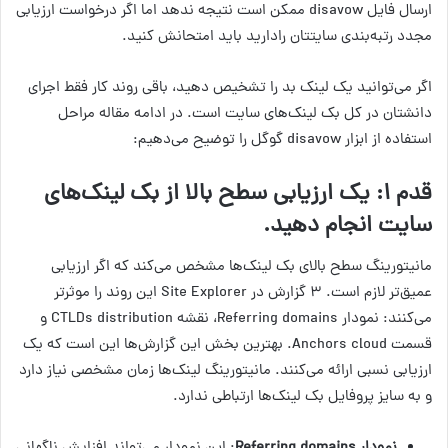
ارسال فایل disavow ممکن است نتیجه ندهد اما اگر درخواست ارزیابی
مجدد رتبه‌بندی سایتتان رادارید باید امتحانش کنید.
اگر می‌توانید یک لینک بد را تشخیص دهید، باقی روند کار فقط اجرای
دانشتان در کل بک لینک‌های سایت است. در ادامه مقاله مراحل
استفاده از ابزار disavow گوگل را توضیح می‌دهیم:
قدم ۱: یک ارزیابی سطح بالا از بک لینک‌های
سایت انجام دهید.
مانیتورینگ سطح بالای بک لینک‌ها مشخص می‌کند که اگر ارزیابی
عمیق‌تر لازم است. ۳ گزارش در Site Explorer این روند را موثرتر
می‌کنند: نمودار Referring domains، نقشه CTLDs distribution و
قسمت Anchors cloud. بهترین بخش این گزارش‌ها این است که یک
ارزیابی نسبی ارائه می‌کنند. مانیتورینگ لینک‌ها زمان مشخصی نیاز دارد
و به سایز پروفایل بک لینک‌ها ارتباطی ندارد.