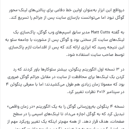
درواقع این ابزار به‌عنوان اولین خط دفاعی برای پنالتی‌های لینک-محور
گوگل نبود اما می‌توانست بازسازی سایت پس از جرائم را تسریع کند.
به گفته Matt Cutts مدیر سابق اسپم‌های وب گوگل، پاک‌سازی بک
لینک‌های سایت کار سختی بود و گوگل پس از مشورت با جامعه سئو به
این نتیجه رسید که ابزاری ارائه کند که پس از اقدامات لازم پاک‌سازی
توسط صاحب سایت استفاده شود.
در ۳ نسخه اول الگوریتم پنگوئن، بیشتر سئوکارها باور کردند که رد
کردن بک لینک‌ها برای محافظت از سایت در مقابل جرائم گوگل ضروری
بود که معمولا زمان زیادی هم طول می‌کشیدند؛ اما با معرفی پنگوئن ۴
در سپتامبر ۲۰۱۶ نظرات تغییر کرد.
نسخه ۴ پنگوئن به‌روزرسانی گوگل را به یک الگوریتم «در زمان واقعی»
تبدیل کرد که به گوگل اجازه می‌داد تا لینک‌های اسپمی را در سطح
صفحات، هدف قرار دهد. از همه مهم‌تر اینکه یک تغییر رویکرد مهم از