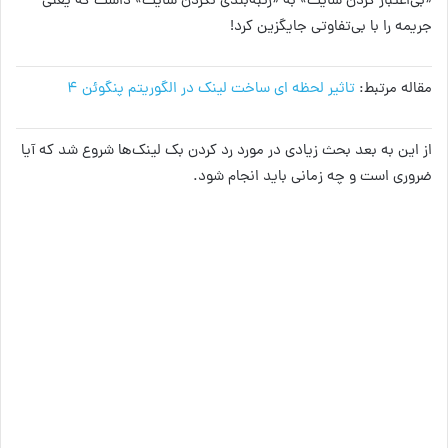
«بی‌اعتبار کردن سایت» به «رتبه‌بندی نکردن سایت» داشت که یعنی
جریمه را با بی‌تفاوتی جایگزین کرد!
مقاله مرتبط:
تاثیر لحظه ای ساخت لینک در الگوریتم پنگوئن ٤
از این به بعد بحث زیادی در مورد رد کردن بک لینک‌ها شروع شد که آیا
ضروری است و چه زمانی باید انجام شود.