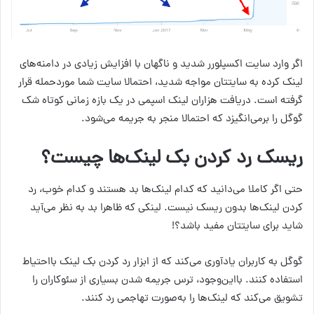
اگر وارد سایت اکسپلورر شدید و ناگهان با افزایش زیادی در دامنه‌های
لینک کرده به سایتتان مواجه شدید، احتمالا سایت شما موردحمله قرار
گرفته است. دریافت هزاران لینک اسپمی در یک بازه زمانی کوتاه شک
گوگل را برمی‌انگیزد که احتمالا منجر به جریمه می‌شود.
ریسک رد کردن بک لینک‌ها چیست؟
حتی اگر کاملا می‌دانید که کدام لینک‌ها بد هستند و کدام خوب، رد
کردن لینک‌ها بدون ریسک نیست. لینکی که ظاهرا بد به نظر می‌آید
شاید برای سایتتان مفید باشد؟!
گوگل به کاربران یادآوری می‌کند که از ابزار رد کردن بک لینک بااحتیاط
استفاده کنند. بااین‌وجود، ترس جریمه شدن بسیاری از سئوکاران را
تشویق می‌کند که لینک‌ها را به‌صورت تهاجمی رد کنند.