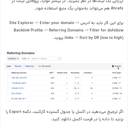
ارزیابی بک لینک‌ها در نظر بگیرید. در بیشتر موارد، پروفایل لینک در
Ahrefs هم می‌تواند به‌عنوان یک منبع استفاده شود.
برای این کار باید به آدرس Site Explorer -> Enter your domain ->
Backlink Profile -> Referring Domains -> Filter for dofollow
links -> Sort by DR (low to high) بروید.
اگر ترجیح می‌دهید در اکسل یا جدول گسترده کارکنید، دکمه Export را
بزنید تا داده را در فرمت اکسل دانلود کنید.