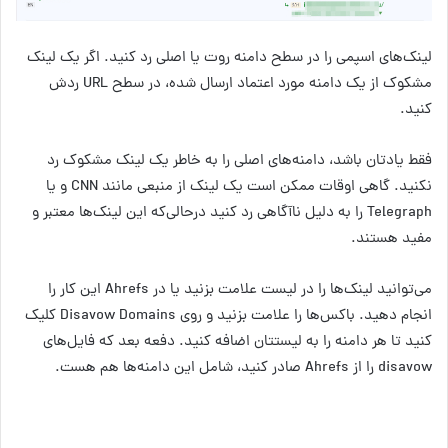
لینک‌های اسپمی را در سطح دامنه روت یا اصلی رد کنید. اگر یک لینک
مشکوک از یک دامنه مورد اعتماد ارسال شده، در سطح URL ردش
کنید.
فقط یادتان باشد، دامنه‌های اصلی را به خاطر یک لینک مشکوک رد
نکنید. گاهی اوقات ممکن است یک لینک از منبعی مانند CNN و یا
Telegraph را به دلیل ناآگاهی رد کنید درحالی‌که این لینک‌ها معتبر و
مفید هستند.
می‌توانید لینک‌ها را در لیست علامت بزنید یا در Ahrefs این کار را
انجام دهید. باکس‌ها را علامت بزنید و روی Disavow Domains کلیک
کنید تا هر دامنه‌ را به لیستتان اضافه کنید. دفعه بعد که فایل‌های
disavow را از Ahrefs صادر کنید، شامل این دامنه‌ها هم هست.