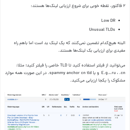
۲ فاکتور، نقطه خوبی برای شروع ارزیابی لینک‌ها هستند:
Low DR
Unusual TLDs
البته هیچ‌کدام تضمین نمی‌کنند که یک لینک بد است اما باهم راه
مفیدی برای ارزیابی بک لینک‌ها هستند.
می‌توانید از فیلتر استفاده کنید تا TLD خاصی را فیلتر کنید؛ مثلا:
E.g.،.ru ، .cn و یا spammy anchor cn tld. در این صورت همه موارد
مشکوک را یکجا ارزیابی می‌کنید.