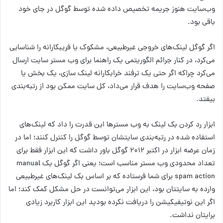
وب‌سایت هنوز جریمه تخصیص داده شده توسط گوگل در جای خود
باقی بود.
اگر گوگل لینک‌های خروجی غیرطبیعی، مشکوک یا فریبکارانه را شناسایی
می‌کرد، در کنار جرائم الگوریتمی یک راهنما برای وب مستر سایت ارسال
می‌کرد چراکه اگر حتی یک ترفند خرابکارانه لینک سازی، یک بخش یا
صفحه وب‌سایت را هدف قرار می‌داد، کل سایت ممکن بود از رتبه‌بندی
بیفتد.
ابزار رد کردن بک لینک به وب مسترها این قدرت را داد که لینک‌های
استفاده شده در رتبه‌بندی سایتشان توسط گوگل را کنترل کنند؛ اما در
زمان عرضه ابزار در اکتبر ۲۰۱۲ گوگل باور داشت که این ابزار فقط برای
تعداد محدودی وب مستر مناسب است؛ یعنی اگر گوگل یک manual
spam action برای شما فرستاده که بر اساس بک لینک‌های غیرطبیعی
وارده به سایتتان بود، این ابزار می‌توانست در حل مشکل کمک کند؛ اما
اگر این نوتیفیکیشن را دریافت نکرده‌ بودید این ابزار کاربرد زیادی
برایتان نداشت.