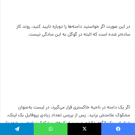
در این صورت اگر خواستید دامنه‌ها را دوباره تایید کنید، روند کار
ساده‌تر شده است که البته در گوگل به این سادگی نیست.
اگر یک دامنه در ناحیه خاکستری قرار می‌گیرد، در لیست به‌عنوان
مشکوک علامتش بزنید. پس از بررسی تعداد زیادی پروفایل بک لینک،
شناسایی یک الگوی تکراری در بین لینک‌های مشکوک ساده‌تر می‌شود تا
سریع‌تر در مورد رد کردن آن‌ها تصمیم بگیرید.
فیسبوک
ایکس
واتس آپ
تلگرام