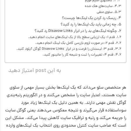
کامنتهای اسپم فورم
سایت‌های هک شده
سئوی منفی
ریسک رد کردن بک لینک‌ها چیست؟
چه زمانی باید بک لینک‌ها را رد کنید؟
چگونه لینک‌های بد را در ابزار Disavow Links رد کنید؟
قدم ۱: یک ارزیابی سطح بالا از بک لینک‌های سایت انجام دهید.
قدم ۲: در صورت لزوم بازرسی کامل بک لینک انجام دهید.
قدم ۳: لیستتان را فرمت و در ابزار Disavow Links گوگل آپلود کنید.
قدم ۴: تغییرات را ثبت و نتیجه کار را مانیتور کنید.
به این post امتیاز دهید
هر متخصص سئو می‌داند که بک لینک‌ها بخش بسیار مهمی از سئوی
سایت هستند، اعتبار سایت را مشخص می‌کنند و در الگوریتم رتبه‌بندی
گوگل نقش مهمی دارند. به همین دلیل بک لینک‌ها زیاد مورد
سوءاستفاده قرار می‌گیرند و نتیجه معکوس می‌دهند یعنی گوگل سایت
را جریمه می‌کند و رتبه و ترافیک سایت کاهش پیدا می‌کند. مشکل این
است که صاحب سایت کنترل محدودی روی انتخاب بک لینک‌های وارده