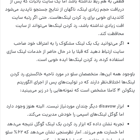
قطعی به هم ربط نداشته باشد اما یک سایت باثبات که پس از
دریافت حجم زیادی لینک، ناگهان از نتایج جستجو ناپدید می‌شود
کاندیدای خوبی برای رد کردن لینک‌هاست. حتی اگر رتبه سایت
افت زیادی نداشته باشد، رد کردن لینک‌ها می‌تواند از سایت
محافظت کند.
اگر می‌توانید یک بک لینک مشکوک را به اعتراف خود صاحب
سایت ارتباط دهید که قبلا یا در حال حاضر از خدمات لینک سازی
استفاده کرده، رد کردن لینک‌ها ایده خوبی است.
باوجود همه این‌ها، متخصصان سئو در مورد ناحیه خاکستری رد کردن
لینک‌ها اختلاف‌نظر دارند که در توئیت‌های پس از اجرای الگوریتم
پنگوئن ۴ کاملا مشخص است که نمونه‌هایی را در زیر می‌بینید:
ابزار disavow دیگر چندان موردنیاز نیست. البته هنوز وجود دارد
اما گوگل لینک‌های اسپمی را خودش مدیریت می‌کند.
تجربه نشان داده که ابزار رد کردن بک لینک گوگل نتیجه می‌دهد
اما خسارت هم می‌زند. آمار نظرسنجی نشان می‌دهد که ۶۲% سئو