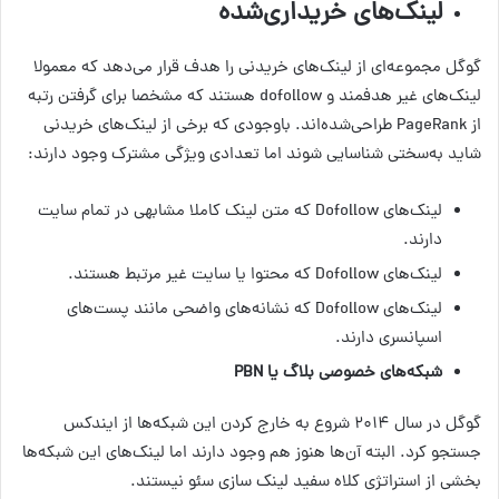
لینک‌های خریداری‌شده
گوگل مجموعه‌ای از لینک‌های خریدنی را هدف قرار می‌دهد که معمولا
لینک‌های غیر هدفمند و dofollow هستند که مشخصا برای گرفتن رتبه
از PageRank طراحی‌شده‌اند. باوجودی که برخی از لینک‌های خریدنی
شاید به‌سختی شناسایی شوند اما تعدادی ویژگی مشترک وجود دارند:
لینک‌های Dofollow که متن لینک کاملا مشابهی در تمام سایت
دارند.
لینک‌های Dofollow که محتوا یا سایت غیر مرتبط هستند.
لینک‌های Dofollow که نشانه‌های واضحی مانند پست‌های
اسپانسری دارند.
شبکه‌های خصوصی بلاگ یا
PBN
گوگل در سال ۲۰۱۴ شروع به خارج کردن این شبکه‌ها از ایندکس
جستجو کرد. البته آن‌ها هنوز هم وجود دارند اما لینک‌های این شبکه‌ها
بخشی از استراتژی کلاه سفید لینک سازی سئو نیستند.