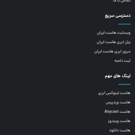
تماس با ما
دسترسی سریع
وبسایت هاست ایران
پنل ابری هاست ایران
سرور ابری هاست ایران
ثبت دامنه
لینک های مهم
هاست لینوکس ابری
هاست وردپرس
هاست Anycast
هاست ویندوز
هاست دانلود