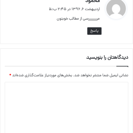
محمود
ف
اردیبهشت ۶, ۱۳۹۶ در ۲:۴۵ ب٫ظ
ت
مررررررررسی از مطالب خوبتون
:
پاسخ
دیدگاهتان را بنویسید
نشانی ایمیل شما منتشر نخواهد شد.
بخش‌های موردنیاز علامت‌گذاری شده‌اند
*
د
ی
د
گ
ا
ه