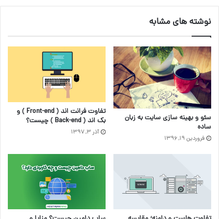
نوشته های مشابه
تفاوت‌ فرانت اند ( Front-end ) و
سئو و بهینه سازی سایت به زبان
بک اند ( Back-end ) چیست؟
ساده
آذر ۳, ۱۳۹۷
فروردین ۱۹, ۱۳۹۶
ساب دامین چیست؟ مزایا و
تفاوت هاست و دامنه؛ مقایسه