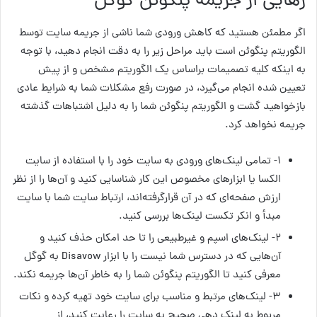
رهایی از جریمه پنگوئن گوگل
اگر مطمئن هستید که کاهش ورودی شما ناشی از جریمه سایت توسط
الگوریتم پنگوئن است باید مراحل زیر را به دقت انجام دهید، با توجه
به اینکه کلیه تصمیمات براساس یک الگوریتم مشخص و از پیش
تعیین شده انجام می‌گیرد، در صورت رفع مشکلات شما به شرایط عادی
بازخواهید گشت و الگوریتم پنگوئن شما را به دلیل اشتباهات گذشته
جریمه نخواهد کرد.
۱- تمامی لینک‌های ورودی به سایت خود را با استفاده از سایت
الکسا یا ابزارهای مخصوص این کار شناسایی کنید و آن‌ها را از نظر
ارزش صفحه‌ای که در آن قرارگرفته‌اند، ارتباط سایت شما با سایت
مبدأ و انکر تکست لینک‌ها بررسی کنید.
۲- لینک‌های اسپم و غیرطبیعی را تا حد امکان حذف کنید و
آن‌هایی که در دسترس شما نیست را با ابزار Disavow به گوگل
معرفی کنید تا الگوریتم پنگوئن شما را به خاطر آن‌ها جریمه نکند.
۳- لینک‌های مرتبط و مناسب برای سایت خود تهیه کرده و نکات
مربوط به لینک دهی صحیح به سایت را رعایت کنید، از