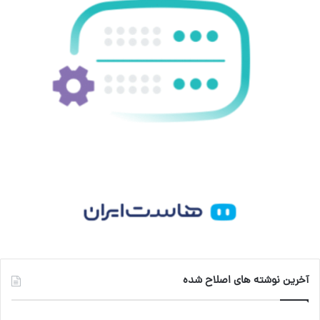
ی
گ
ن
ر
ا
م
آخرین نوشته های اصلاح شده