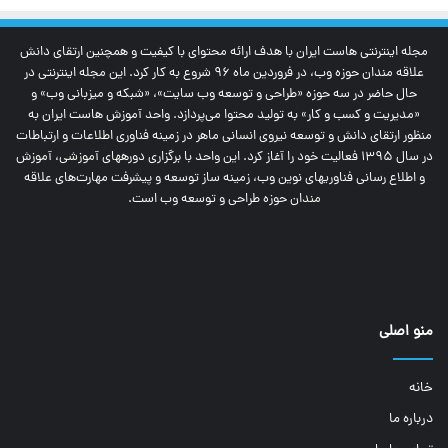
مجله اینترنتی‌ هاست ایران با هدف ارائه محتوای با کیفیت و همچنین ارتقای دانش
علاقه مندان حوزه وب، در فروردین ماه 96 شروع به کار کرد. این مجله اینترنتی در
حال حاضر در سه حوزه «طراحی و توسعه وب سایت»، «شبکه و میزبانی وب» و
«مدیریت و کسب و کار» به تولید محتوا می‌پردازد. واحد آموزش هاست ایران به
منظور ارتقای دانش و توسعه نیروی انسانی ماهر در زمینه فناوری اطلاعات و ارتباطات
در سال 1395 فعالیت خود را آغاز کرد. این واحد با برگزاری دوره‎های آموزشی، آموزش
و اطلاع رسانی فناوری‎های نوین وب، زمینه ساز توسعه و پیشرفت مهارت‌های علاقه
مندان حوزه طراحی و توسعه وب است.
منو اصلی
خانه
درباره ما