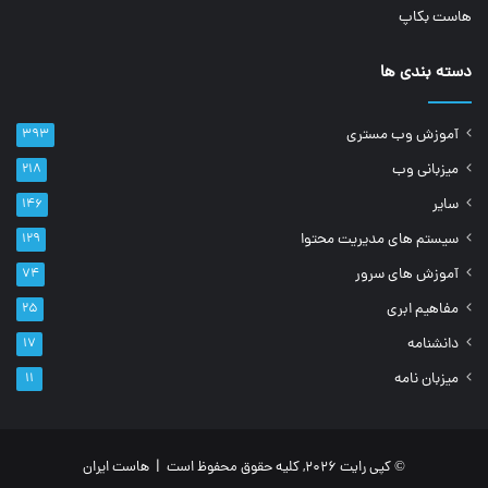
هاست بکاپ
دسته بندی ها
آموزش وب مستری
۳۹۳
میزبانی وب
۲۱۸
سایر
۱۴۶
سیستم های مدیریت محتوا
۱۲۹
آموزش های سرور
۷۴
مفاهیم ابری
۲۵
دانشنامه
۱۷
میزبان نامه
۱۱
© کپی رایت 2026, کلیه حقوق محفوظ است |
هاست ایران