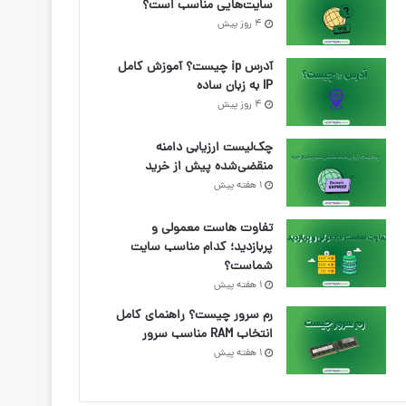
سایت‌هایی مناسب است؟
4 روز پیش
آدرس ip چیست؟ آموزش کامل
IP به زبان ساده
4 روز پیش
چک‌لیست ارزیابی دامنه
منقضی‌شده پیش از خرید
1 هفته پیش
تفاوت هاست معمولی و
پربازدید؛ کدام مناسب سایت
شماست؟
1 هفته پیش
رم سرور چیست؟ راهنمای کامل
انتخاب RAM مناسب سرور
1 هفته پیش