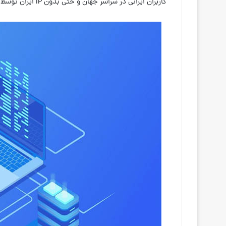
کاربران ایرانی در سراسر جهان و حتی بدون IP ایران توسط این صرافی تحریم شده‌اند.