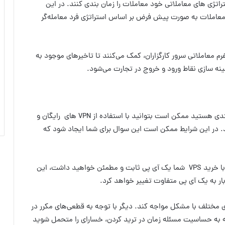
 توجه به استراتژی های معاملاتی خود معاملات را زمان بندی کنند. در این
عاملات به صورت پیش فرض بر اساس استراتژی فرد معامله‌گر
ی بین پلتفرم معاملاتی سرور کارگزاران، کمک می‌کنند تا تاخیرهای موجود به
ینه سازی نقاط ورود و خروج در تجارت می‌شود.
اگر به تازگی پا به بازارهای مالی گذاشته‌اید و به نوعی مبتدی هستید ممکن است بتوانید با استفاده از VPN های رایگان و
ید. در این شرایط ممکن است این سوال برای شما ایجاد شود که
اولین نکته‌ای که باید مد نظر داشته باشید این است که با خرید VPS شما یک آی پی ثابت و مطمئن خواهید داشت، این
 مختلف با مشکل مواجه کند. دیگر با توجه به قطعی‌های مکرر در
جه به حساسیت مسئله زمان در ترید کردن، خسارای را متحمل شوید