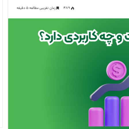
489
زمان تقریبی مطالعه 5 دقیقه