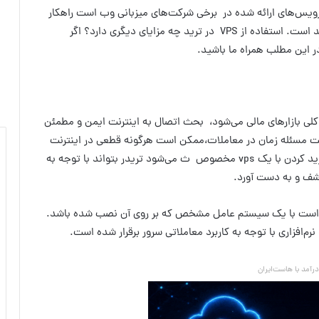
سرویس‌های ارائه شده در برخی شرکت‌های میزبانی وب است راهکار
خوبی برای افزایش سرعت امنیت و اطمینان در هنگام ترید است. استفاده از VPS در ترید چه مزایای دیگری دارد؟ اگر
 این مطلب همراه ما باشید.
 کلی بازارهای مالی می‌شود، بحث اتصال به اینترنت ایمن و مطمئن
میت مسئله زمان در معاملات،ممکن است هرگونه قطعی در اینترنت
خسارات مالی بزرگی را به معامله‌گران وارد کند. در واقع ترید کردن با یک vps مخصوص ث می‌شود تریدر بتواند با توجه به
کشف و به دست آورد.
 است با یک سیستم عامل مشخص که بر روی آن نصب شده باشد.
م‌افزاری با توجه به کاربرد معاملاتی سرور برقرار شده است.
آمد با هاست‌ایران