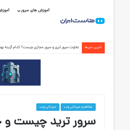
آموزش های سرور
آموزش
دامنه org چیست و برای چه سایت‌هایی مناسب است؟
آخرین خبرها
مفاهیم میزبانی وب
میزبانی وب
سرور ترید چیست و چه