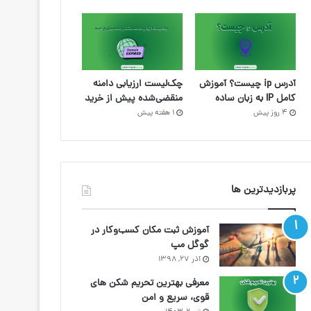
آدرس ip چیست؟ آموزش
چک‌لیست ارزیابی دامنه
کامل IP به زبان ساده
منقضی‌شده پیش از خرید
4 روز پیش
1 هفته پیش
پربازدیدترین ها
آموزش ثبت مکان کسب‌وکار در
گوگل مپ
آذر ۲۷, ۱۳۹۸
معرفی بهترین تحریم شکن های
قوی، سریع و امن