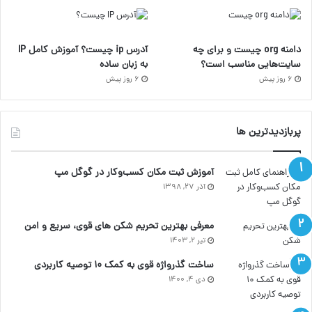
ا
م
دامنه org چیست و برای چه
آدرس ip چیست؟ آموزش کامل IP
سایت‌هایی مناسب است؟
به زبان ساده
6 روز پیش
6 روز پیش
پربازدیدترین ها
آموزش ثبت مکان کسب‌وکار در گوگل مپ
آذر ۲۷, ۱۳۹۸
معرفی بهترین تحریم شکن های قوی، سریع و امن
تیر ۲, ۱۴۰۳
ساخت گذرواژه قوی به کمک ۱۰ توصیه کاربردی
دی ۴, ۱۴۰۰