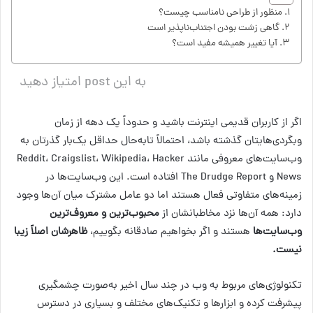
منظور از طراحی نامناسب چیست؟
گاهی زشت بودن اجتناب‌ناپذیر است
آیا تغییر همیشه مفید است؟
به این post امتیاز دهید
اگر از کاربران قدیمی اینترنت باشید و حدوداً یک دهه از زمان
وبگردی‌هایتان گذشته باشد، احتمالاً تابه‌حال حداقل یک‌بار گذرتان به
وب‌سایت‌های معروفی مانند Reddit، Craigslist، Wikipedia، Hacker
News و The Drudge Report افتاده است. این وب‌سایت‌ها در
زمینه‌های متفاوتی فعال هستند اما دو عامل مشترک میان آن‌ها وجود
دارد: همه آن‌ها نزد مخاطبانشان از
محبوب‌ترین و معروف‌ترین
وب‌سایت‌ها
هستند و اگر بخواهیم صادقانه بگوییم،
ظاهرشان اصلاً زیبا
نیست.
تکنولوژی‌های مربوط به وب در چند سال اخیر به‌صورت چشمگیری
پیشرفت کرده و ابزارها و تکنیک‌های مختلف و بسیاری در دسترس