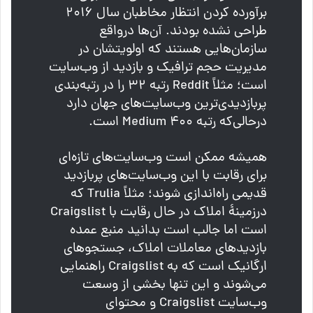
برآورده کردن انتظار مخاطبان سال ۲۰۱۶
طراحی نشده بودند. آن‌ها درواقع
سازمان‌هایی هستند که اولویتشان در
مدیریت حجم ترافیک و بازدید از وب‌سایت
است؛ مثلاً Reddit رتبه ۳۲ را در رتبه‌بندی
پربازدیدی‌ترین وب‌سایت‌های جهان دارد
درحالی‌که رتبه Medium ۴۰۰ است.
همیشه ممکن است وب‌سایت‌های تازه‌ای
برای رقابت با این وب‌سایت‌های پربازدید
قدیمی راه‌اندازی شوند؛ مثلاً Trulia که
درزمینهٔ املاک در حال رقابت با Craigslist
است اما جالب است بدانید منبع عمده
بازدیدهای معاملات املاک، جستجوهای
ارگانیک است که به Craigslist راهنمایی
می‌شوند و این تنها بخشی از وسعت
وب‌سایت Craigslist و محتوای