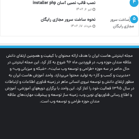
نصب قالب نصبی آسان installer php
تیر ۶, ۱۴۰۲
نحوه ساخت سرور مجازی رایگان
خرداد ۱۷, ۱۴۰۲
مجله اینترنتی‌ هاست ایران با هدف ارائه محتوای با کیفیت و همچنین ارتقای دانش
علاقه مندان حوزه وب، در فروردین ماه 96 شروع به کار کرد. این مجله اینترنتی در
حال حاضر در سه حوزه «طراحی و توسعه وب سایت»، «شبکه و میزبانی وب» و
«مدیریت و کسب و کار» به تولید محتوا می‌پردازد. واحد آموزش هاست ایران به
منظور ارتقای دانش و توسعه نیروی انسانی ماهر در زمینه فناوری اطلاعات و ارتباطات
در سال 1395 فعالیت خود را آغاز کرد. این واحد با برگزاری دوره‎های آموزشی، آموزش
و اطلاع رسانی فناوری‎های نوین وب، زمینه ساز توسعه و پیشرفت مهارت‌های علاقه
مندان حوزه طراحی و توسعه وب است.