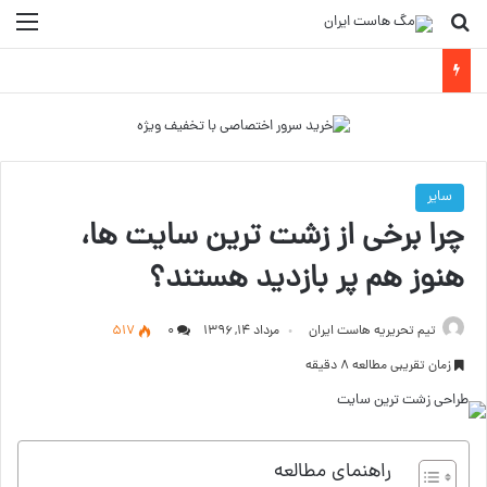
جستجو برای
منو
سایر
چرا برخی از زشت ترین سایت ها،
هنوز هم پر بازدید هستند؟
تیم تحریریه هاست ایران
مرداد ۱۴, ۱۳۹۶
۰
517
زمان تقریبی مطالعه 8 دقیقه
راهنمای مطالعه