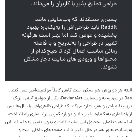
طراحی تطابق پذیر با کاربران را می‌داند.
بسیاری معتقدند که وب‌سایتی مانند
Reddit باید طراحی‌اش را به‌یک‌باره بهبود
بخشیده و عوض کند اما بهتر است هرگونه
تغییر در طراحی را به‌تدریج و با فاصله
زمانی مناسب اعمال کرد تا هیچ‌کدام از
محتواها و ورودی های سایت دچار مشکل
نشوند.
البته هر دو روش هم ممکن است گاهی کاملاً موفقیت‌آمیز عمل کنند.
Das دراین‌باره به وب‌سایت DeviantArt، یکی از جوامع آنلاین بزرگ
درزمینهٔ طراحی و هنر، اشاره می‌کند که طراحی ظاهری‌اش را سال‌ها پس
از راه‌اندازی به‌یک‌باره تغییر داد و دوباره کمپین برند سازی راه انداخت،
اما ماهیت اصلی محصول این سایت ثابت و بدون تغییر به‌جا ماند. این
وب‌سایت هنوز هم در حال تغییر قالب صفحه‌های داخلی است و