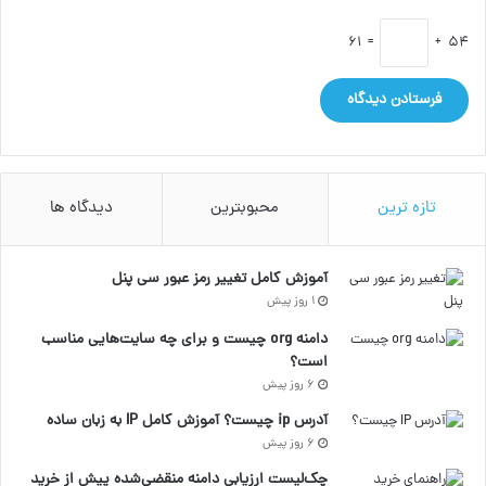
= 61
54 +
تازه ترین
محبوبترین
دیدگاه ها
آموزش کامل تغییر رمز عبور سی پنل
1 روز پیش
دامنه org چیست و برای چه سایت‌هایی مناسب
است؟
6 روز پیش
آدرس ip چیست؟ آموزش کامل IP به زبان ساده
6 روز پیش
چک‌لیست ارزیابی دامنه منقضی‌شده پیش از خرید