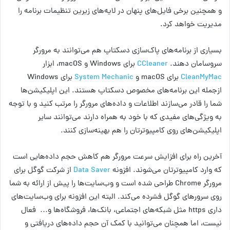
و همچنین برخی فایل‌های پنهان در لایه‌های زیرین تنظیمات برنامه را
مدیریت خواهد کرد.
بسیاری از برنامه‌های پاک‌سازی دسکتاپ هم می‌توانند به مرورگر
سروسامان دهند.
CCleaner
برای Windows و macOS، ابزار
CleanMyMac
برای macOS و
System Mechanic
برای Windows
ازجمله این برنامه‌های مخصوص دسکتاپ هستند. این اپلیکیشن‌‌ها
شما را قادر می‌سازند اطلاعات و داده‌های مرورگر را مرتب کنید و با توجه
به ویژگی‌های مفیدی که با خود به همراه دارند می‌توانند سایر
اپلیکیشن‌های روی کامپیوترتان را هم بهینه‌سازی کنند.
آخرین راه برای افزایش سرعت مرورگر هم کاهش حجم داده‌هایی است
که وارد کامپیوترتان می‌شوند. افزونه
Data Saver
از شرکت گوگل برای
مرورگر Chrome طراحی شده است و وب‌سایت‌ها را پیش از ارائه به شما
روی سرورهای گوگل فشرده می‌کند. البته این افزونه برای وب‌سایت‌های
داری https مثل شبکه‌های اجتماعی، بانک‌ها، فروشگاه‌ها و… فعال
نیست، اما همچنان می‌توانید با کمک آن حجم داده‌های دریافتی و