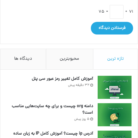
= 75
71 +
تازه ترین
محبوبترین
دیدگاه ها
آموزش کامل تغییر رمز عبور سی پنل
32 دقیقه پیش
دامنه org چیست و برای چه سایت‌هایی مناسب
است؟
5 روز پیش
آدرس ip چیست؟ آموزش کامل IP به زبان ساده