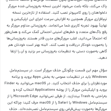
داده‌های مخرب، افزونه‌های بدون استفاده، کوکی‌ها و حافظه Cache را
پاک می‌کند، بلکه باعث می‌شود آخرین نسخه به‌روزرسانی شده مرورگر
دلخواهتان را روی کامپیوتر نصب کنید. استفاده از تازه‌ترین نسخه‌
نرم‌افزاری مرورگر همچنین به افزایش سرعت اجرای این اپلیکیشن و
نهایتاً بهبود تجربه کاربری شما می‌انجامد. به‌روزرسانی مداوم مرورگر به
رفع باگ‌های متعدد و خطرهای امنیتی احتمالی کمک می‌کند و همان‌طور
که احتمالاً می‌دانید، اغلب مرورگرهای مدرن قادر هستند به‌روزرسانی‌ها
را به‌صورت خودکار دریافت و نصب کنند. البته بهتر است خودتان هم
گاهی به‌صورت دستی به تنظیمات به‌روزرسانی سر بزنید و آن را ارتقا
دهید.
سؤال مهم این قسمت چگونگی حذف مرورگر است. در سیستم‌عامل
Windows باید در تنظیمات عمومی به بخش Apps بروید و برنامه
موردنظرتان را برای حذف انتخاب کنید. در macOS می‌توانید به Finder
بروید و اپلیکیشن مرورگر را از پوشه Applications انتخاب کرده و
به‌راحتی به Trash بیندازید. از طرفی نمی‌توانید Microsoft Edge را از
سیستم‌عامل Windows یا Safari را از macOS حرف کنید؛ چراکه این
مرورگرها به‌صورت پیش‌فرض روی سیستم‌عامل نصب‌شده‌اند. حذف