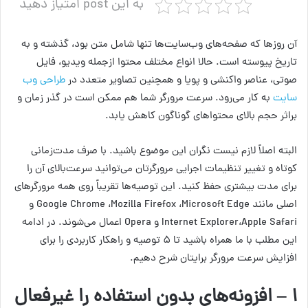
به این post امتیاز دهید
آن روزها که صفحه‌های وب‌سایت‌ها تنها شامل متن بود، گذشته و به
تاریخ پیوسته است. حالا انواع مختلف محتوا ازجمله ویدیو، فایل
صوتی، عناصر واکنشی و پویا و همچنین تصاویر متعدد در
طراحی وب‌
سایت‌
به کار می‌رود. سرعت مرورگر شما هم ممکن است در گذر زمان و
براثر حجم بالای محتواهای گوناگون کاهش یابد.
البته اصلاً لازم نیست نگران این موضوع باشید. با صرف مدت‌زمانی
کوتاه و تغییر تنظیمات اجرایی مرورگرتان می‌توانید سرعت‌بالای آن را
برای مدت بیشتری حفظ کنید. این توصیه‌ها تقریباً روی همه مرورگرهای
اصلی مانند Google Chrome ،Mozilla Firefox ،Microsoft Edge و
Internet Explorer،Apple Safari و Opera اعمال می‌شوند. در ادامه
این مطلب با ما همراه باشید تا ۵ توصیه و راهکار کاربردی را برای
افزایش سرعت مرورگر برایتان شرح دهیم.
۱ – افزونه‌های بدون استفاده را غیرفعال