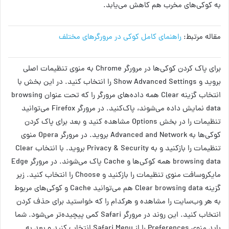
به کوکی‌های مخرب هم کاهش می‌یابد.
مقاله مرتبط:
راهنمای کامل کوکی در مرورگرهای مختلف
برای پاک کردن کوکی‌ها در مرورگر Chrome به منوی تنظیمات اصلی
بروید و Show Advanced Settings را انتخاب کنید. در این بخش با
انتخاب گزینه Clear همه داده‌های مرورگر را که تحت عنوان browsing
data نمایش داده می‌شوند، پاک‌کنید. در مرورگر Firefox می‌توانید
تنظیمات را در بخش Options مشاهده کنید و بعد برای پاک کردن
کوکی‌ها به Advanced and Network بروید. در مرورگر Opera منوی
تنظیمات را بازکنید و به Privacy & Security بروید. با انتخاب Clear
browsing data همه کوکی‌ها و Cache پاک می‌شوند. در مرورگر Edge
مایکروسافت منوی تنظیمات را بازکنید و Choose را انتخاب کنید. زیر
گزینه Clear browsing data هم می‌توانید Cache و کوکی‌های مربوط
به هر وب‌سایت را مشاهده و هرکدام را که خواستید برای حذف کردن
انتخاب کنید. این روند در مرورگر Safari کمی پیچیده‌تر می‌شود. شما
باید منوی Preferences را از Safari Menu انتخاب کنید و بعد به