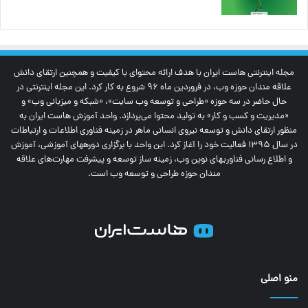
مجله اینترنتی‌ هاست ایران با هدف ارائه محتوای با کیفیت و همچنین ارتقای دانش
علاقه مندان حوزه وب، در فروردین ماه 96 شروع به کار کرد. این مجله اینترنتی در
حال حاضر در سه حوزه «طراحی و توسعه وب سایت»، «شبکه و میزبانی وب» و
«مدیریت و کسب و کار» به تولید محتوا می‌پردازد. واحد آموزش هاست ایران به
منظور ارتقای دانش و توسعه نیروی انسانی ماهر در زمینه فناوری اطلاعات و ارتباطات
در سال 1395 فعالیت خود را آغاز کرد. این واحد با برگزاری دوره‎های آموزشی، آموزش
و اطلاع رسانی فناوری‎های نوین وب، زمینه ساز توسعه و پیشرفت مهارت‌های علاقه
مندان حوزه طراحی و توسعه وب است.
منو اصلی