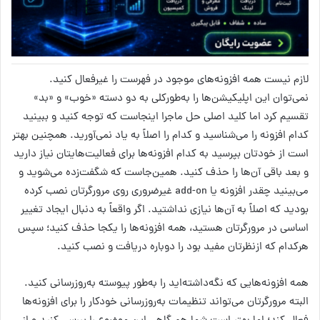
لازم نیست همه افزونه‌های موجود در فهرست را غیرفعال کنید.
نمی‌توان این اپلیکیشن‌ها را به‌طورکلی به دو دسته «خوب» و «بد»
تقسیم کرد اما کلید اصلی حل ماجرا اینجاست که توجه کنید و ببینید
کدام افزونه را می‌شناسید و کدام را اصلاً به یاد نمی‌آورید. همچنین بهتر
است از خودتان بپرسید به کدام افزونه‌ها برای فعالیت‌هایتان نیاز دارید
و بعد باقی آن‌ها را حذف کنید. همین‌جاست که شگفت‌زده می‌شوید و
می‌بینید چقدر افزونه یا add-on غیرضروری روی مرورگرتان نصب کرده
بودید که اصلاً به آن‌ها نیازی نداشتید. اگر واقعاً به دنبال ایجاد تغییر
اساسی در مرورگرتان هستید، همه افزونه‌ها را یکجا حذف کنید؛ سپس
هرکدام که ازنظرتان مفید بود را دوباره دریافت و نصب کنید.
همه افزونه‌هایی که نگه‌داشته‌اید را به‌طور پیوسته به‌روزرسانی کنید.
البته مرورگرتان می‌تواند تنظیمات به‌روزرسانی خودکار را برای افزونه‌ها