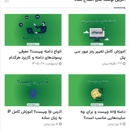
آخرین نوشته های اصلاح شده
آموزش کامل تغییر رمز عبور سی
انواع دامنه چیست؟ معرفی
پنل
پسوندهای دامنه و کاربرد هرکدام
32 دقیقه پیش
اردیبهشت ۲۷, ۱۴۰۵
دامنه org چیست و برای چه
آدرس ip چیست؟ آموزش کامل IP
سایت‌هایی مناسب است؟
به زبان ساده
5 روز پیش
5 روز پیش