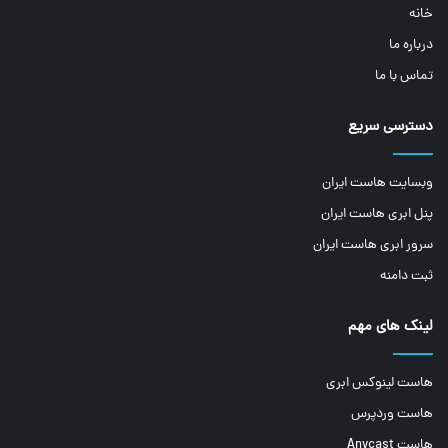
خانه
درباره ما
تماس با ما
دسترسی سریع
وبسایت هاست ایران
پنل ابری هاست ایران
سرور ابری هاست ایران
ثبت دامنه
لینک های مهم
هاست لینوکس ابری
هاست وردپرس
هاست Anycast