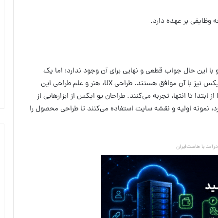
 وظایفی بر عهده دارد.
با این حال جواب قطعی و نهایی برای آن وجود ندارد؛ اما یک
مفهوم کلی برای این شغل وجود دارد که اکثر طراحان یو ایکس نیز با آن موافق هستند. طراحی UX، هنر و علم طراحی این
تدا تا انتها، تجربه می‌کنند. طراحان یو ایکس از ابزارهایی از
د، نمونه اولیه و نقشه سایت استفاده می‌کنند تا طراحی محصول را
آمد با هاست‌ایران