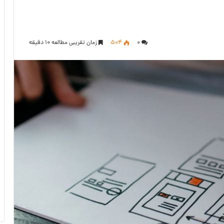
۰
504
زمان تقریبی مطالعه 10 دقیقه