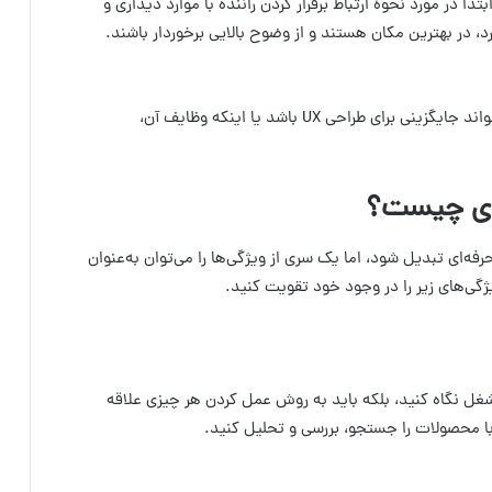
و زیبا هستند. در حالی که نگرانی طراح UI، در ابتدا در مورد نحوهٔ ارتباط برقرار کردن راننده با موارد دیداری و
 در بهترین مکان هستند و از وضوح بالایی برخوردار باشند.
از این رو، بسیاری از افراد تصور می‌کنند که طراحی UI می‌تواند جایگزینی برای طراحی UX باشد یا اینکه وظایف آن،
ای چیست؟
‌ای تبدیل شود، اما یک سری از ویژگی‌ها را می‌توان به‌عنوان
ژگی‌های زیر را در وجود خود تقویت کنید.
 سرگرمی یا یک شغل نگاه کنید، بلکه باید به روش عمل کردن هر چیزی علاقه
ن با محصولات را جستجو، بررسی و تحلیل کنید.