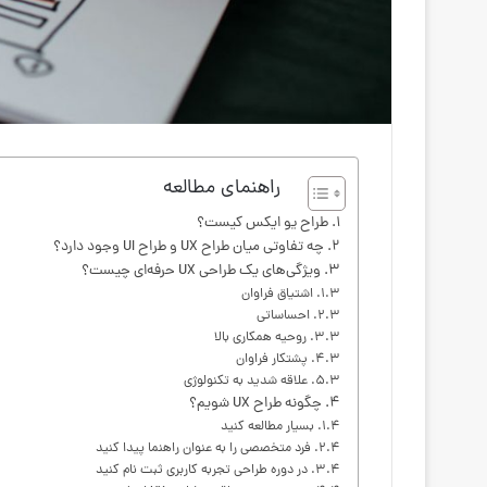
راهنمای مطالعه
طراح یو ایکس کیست؟
چه تفاوتی میان طراح UX و طراح UI وجود دارد؟
ویژگی‌های یک طراحی UX حرفه‌ای چیست؟
اشتیاق فراوان
احساساتی
روحیه همکاری بالا
پشتکار فراوان
علاقه شدید به تکنولوژی
چگونه طراح UX شویم؟
بسیار مطالعه کنید
فرد متخصصی را به عنوان راهنما پیدا کنید
در دوره طراحی تجربه کاربری ثبت نام کنید