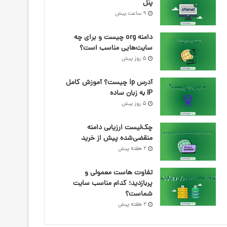
پنل
9 ساعت پیش
دامنه org چیست و برای چه
سایت‌هایی مناسب است؟
5 روز پیش
آدرس ip چیست؟ آموزش کامل
IP به زبان ساده
5 روز پیش
چک‌لیست ارزیابی دامنه
منقضی‌شده پیش از خرید
2 هفته پیش
تفاوت هاست معمولی و
پربازدید؛ کدام مناسب سایت
شماست؟
2 هفته پیش