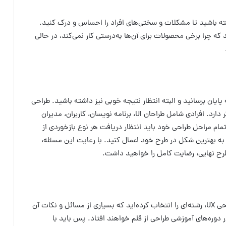
شته باشید تا مشکلات و سختی‌های افراد را احساس و درک کنید.
 که چرا برخی محصولات برای آن‌ها به‌درستی کار نمی‌کند، در حالی
 پایان برسانید و البته انتظار نتیجه خوبی نیز داشته باشید. طراحی
UX نیاز به همکاری و هم‌فکری با سایر افراد و تیم‌های دیگر دارد. افرادی شامل طراحان UI، برنامه نویسان، کاربران، مدیران
تمام مراحل طراحی خود باید انتظار دریافت هر نوع بازخوردی از
ز به بهترین شکل در طرح خود اعمال کنید. با رعایت این مسئله،
 طرح نهایی، رضایت کامل را خواهید داشت.
باید به این موضوع توجه داشته باشید که با انتخاب طراحی UX، رشته‌ای را انتخاب کرده‌اید که بسیاری از مسائل و نکات آن
در دوره‌های آموزشی طراحی از قلم خواهند افتاد. پس باید با