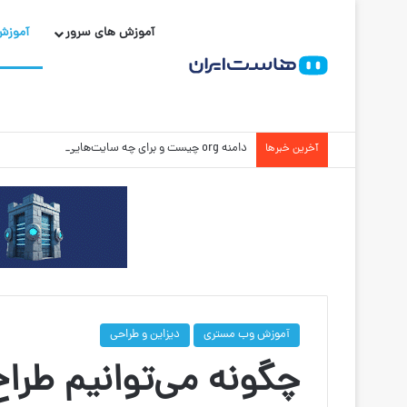
آموزش های سرور
آموزش
دامنه org چیست و برای چه سایت‌هایی مناسب است؟
آخرین خبرها
آموزش وب مستری
دیزاین و طراحی