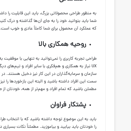
به منظور طراحی محصولاتی بزرگ، باید این قابلیت را دا
شما باید بتوانید خود را به جای آن‌ها گذاشته و درک کنید
که عملکرد آن محصول برای شما کاملاً عادی و خوب است.
روحیه همکاری بالا
طراحی تجربه کاربری را نمی‌توانید به تنهایی با موفقیت به
سازمان و سرمایه‌گذاران در این کار نیز دخیل هستند. در 
سمت این افراد داشته باشید و البته این بازخوردها را نی
مطمئن باشید که تمام افراد و مهم‌تر از همه، خودتان از
پشتکار فراوان
را خودتان باید بیابید و بیاموزید. مطمئناً نکات بسیاری 