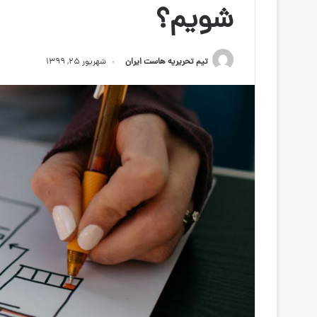
شویم؟
تیم تحریریه هاست ایران
شهریور ۲۵, ۱۳۹۹