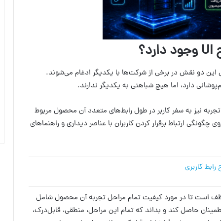
ح
UI
وجود دارد؟
این دو نقش در برخی از شرکت‌ها با یکدیگر ادغام می‌شوند.
‌پوشانی دارد، اما هیچ شباهتی به یکدیگر ندارند.
 این تجربه نیز به سفر کاربر در طول رابط‌های متعدد آن محصول مربوط
UI) یا رابط کاربری نیز بر روی چگونگی ارتباط برقرار کردن کاربران با عناصر دیداری و راهنماهای
رابط کاربری
ان مثال، در مورد طراحی اتومبیل، یک طراح UX موظف است تا در مورد کیفیت تمام مراحل تجربه آن محصول شامل
طمینان حاصل کند و بداند که تمام این مراحل، منطقی، قابل‌درک،