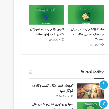
دامنه org چیست و برای
آدرس ip چیست؟ آموزش
چه سایت‌هایی مناسب
کامل IP به زبان ساده
است؟
5 روز پیش
5 روز پیش
پربازدیدترین ها
آموزش ثبت مکان کسب‌وکار در
گوگل مپ
آذر ۲۷, ۱۳۹۸
معرفی بهترین تحریم شکن های