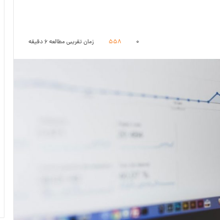
۰
558
زمان تقریبی مطالعه 6 دقیقه