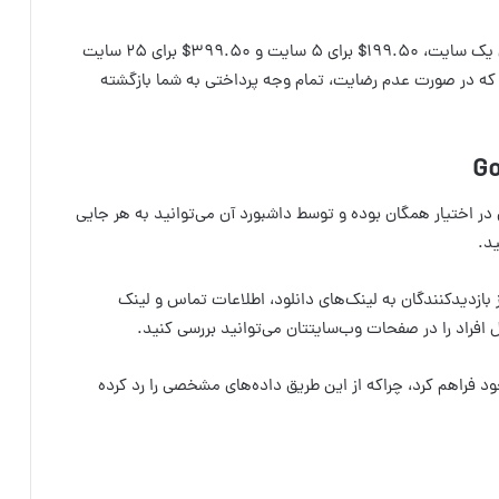
به منظور نصب این پلاگین، نیاز به پرداخت ۹۹.۵۰$ برای یک سایت، ۱۹۹.۵۰$ برای ۵ سایت و ۳۹۹.۵۰$ برای ۲۵ سایت
ن فرصت دارید که در صورت عدم رضایت، تمام وجه پرداختی به شما بازگشته
Go
در اختیار همگان بوده و توسط داشبورد آن می‌توانید به هر جایی
د.
د چه تعداد از بازدیدکنندگان به لینک‌های دانلود، اطلاعات تماس و لینک
فراد را در صفحات وب‌سایتتان می‌توانید بررسی کنید.
د فراهم کرد، چراکه از این طریق داده‌های مشخصی را رد کرده