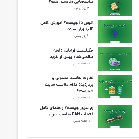
سایت‌هایی مناسب است؟
4 روز پیش
آدرس ip چیست؟ آموزش کامل
IP به زبان ساده
4 روز پیش
چک‌لیست ارزیابی دامنه
منقضی‌شده پیش از خرید
1 هفته پیش
تفاوت هاست معمولی و
پربازدید؛ کدام مناسب سایت
شماست؟
1 هفته پیش
رم سرور چیست؟ راهنمای کامل
انتخاب RAM مناسب سرور
1 هفته پیش