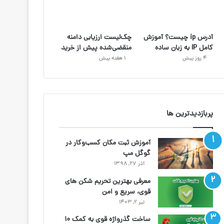
آدرس ip چیست؟ آموزش
چک‌لیست ارزیابی دامنه
کامل IP به زبان ساده
منقضی‌شده پیش از خرید
4 روز پیش
1 هفته پیش
پربازدیدترین ها
آموزش ثبت مکان کسب‌وکار در
گوگل مپ
آذر ۲۷, ۱۳۹۸
معرفی بهترین تحریم شکن های
قوی، سریع و امن
تیر ۲, ۱۴۰۳
ساخت گذرواژه قوی به کمک ۱۰