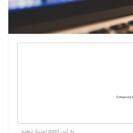
Enhanced 
به این post امتیاز دهید