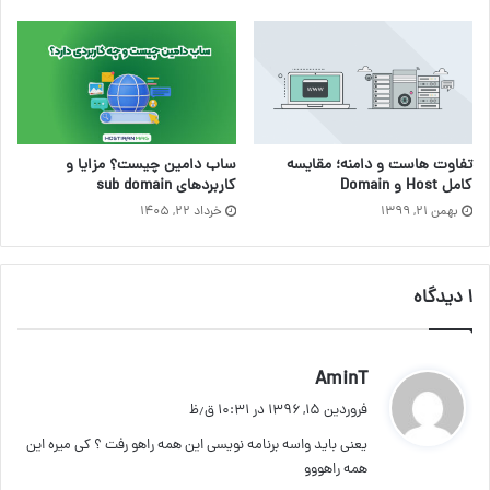
ساب دامین چیست؟ مزایا و
تفاوت هاست و دامنه؛ مقایسه
کاربردهای sub domain
کامل Host و Domain
خرداد ۲۲, ۱۴۰۵
بهمن ۲۱, ۱۳۹۹
1 دیدگاه
AminT
گ
ف
فروردین ۱۵, ۱۳۹۶ در ۱۰:۳۱ ق٫ظ
ت
یعنی باید واسه برنامه نویسی این همه راهو رفت ؟ کی میره این
:
همه راهووو