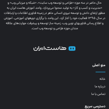
حال حاضر در سه حوزه «طراحی و توسعه وب سایت»، «شبکه و میزبانی وب» و
«مدیریت و کسب و کار» به تولید محتوا می‌پردازد. واحد آموزش هاست ایران به
منظور ارتقای دانش و توسعه نیروی انسانی ماهر در زمینه فناوری اطلاعات و ارتباطات
در سال 1395 فعالیت خود را آغاز کرد. این واحد با برگزاری دوره‎های آموزشی، آموزش
و اطلاع رسانی فناوری‎های نوین وب، زمینه ساز توسعه و پیشرفت مهارت‌های علاقه
مندان حوزه طراحی و توسعه وب است.
منو اصلی
خانه
درباره ما
تماس با ما
دسترسی سریع