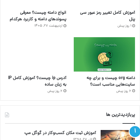
آموزش کامل تغییر رمز عبور سی
انواع دامنه چیست؟ معرفی
پنل
پسوندهای دامنه و کاربرد هرکدام
1 روز پیش
اردیبهشت ۲۷, ۱۴۰۵
دامنه org چیست و برای چه
آدرس ip چیست؟ آموزش کامل IP
سایت‌هایی مناسب است؟
به زبان ساده
6 روز پیش
6 روز پیش
پربازدیدترین ها
آموزش ثبت مکان کسب‌وکار در گوگل مپ
آذر ۲۷, ۱۳۹۸