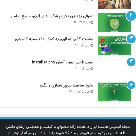
معرفی بهترین تحریم شکن های قوی، سریع و امن
تیر ۲, ۱۴۰۳
ساخت گذرواژه قوی به کمک ۱۰ توصیه کاربردی
دی ۴, ۱۴۰۰
نصب قالب نصبی آسان installer php
تیر ۶, ۱۴۰۲
نحوه ساخت سرور مجازی رایگان
خرداد ۱۷, ۱۴۰۲
مجله اینترنتی‌ هاست ایران با هدف ارائه محتوای با کیفیت و همچنین ارتقای دانش
علاقه مندان حوزه وب، در فروردین ماه 96 شروع به کار کرد. این مجله اینترنتی در