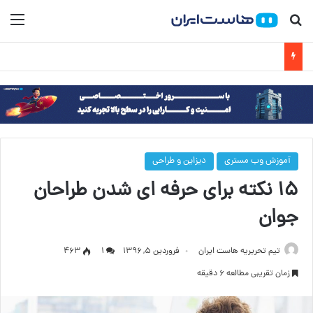
جستجو برای
منو
آموزش وب مستری
دیزاین و طراحی
۱۵ نکته برای حرفه ای شدن طراحان
جوان
تیم تحریریه هاست ایران
فروردین ۵, ۱۳۹۶
۱
463
زمان تقریبی مطالعه 6 دقیقه