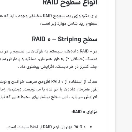
انواع سطوح RAID
برای تکنولوژی رید، سطوح RAID مخ
سطوح رید شامل موارد زیر است:
سطح RAID 0 – Striping
دیسک (حداقل ۲) به طور همزمان، عملکرد و پرد
چند کنترلر در هر دیسک، افزایش بیشتری داد.
طور همزمان داده‌ها را خوانده یا می‌نویسد. در‌نتیجه، 
افزایش می‌یابد. این سطح بیشتر برای محیط‌هایی که نیاز ب
مزایای
RAID 0
:
RAID 0 بهترین نوع RAID از لحاظ سرعت است.