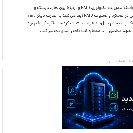
رید کنترلر یک قطعه‌ی سخت‌افزاری یا نرم‌افزاری است که وظیفه مدیریت تکنولوژی RAID و ارتباط بین هارد دیسک‌ و
سیستم‌عامل را بر‌عهده دارد. در‌واقع این کنترلر نقش مهمی در عملکرد و عملیات RAID ایفا می‌کند؛ به عبارت دیگر raid
رد دیسک و سیستم‌عامل، از هارد محافظت کرده، عملکرد آن را بهبود
آمد با هاست‌ایران