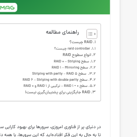
راهنمای مطالعه
RAID چیست؟
raid controller چیست؟
انواع سطوح RAID
سطح RAID 0 – Striping
سطح RAID 1 – Mirroring
سطح Striping with parity – RAID 5
سطح RAID 6 – Striping with double parity
سطح RAID 1 + 0 – ترکیبی از RAID 1 و RAID 0
RAID جایگزینی برای پشتیبان‌گیری نیست!
در دنیای پر از فناوری امروزی، سرورها برای بهبود کارایی 
تا به حال به این فکر افتاده‌اید که این سرورها، با هم