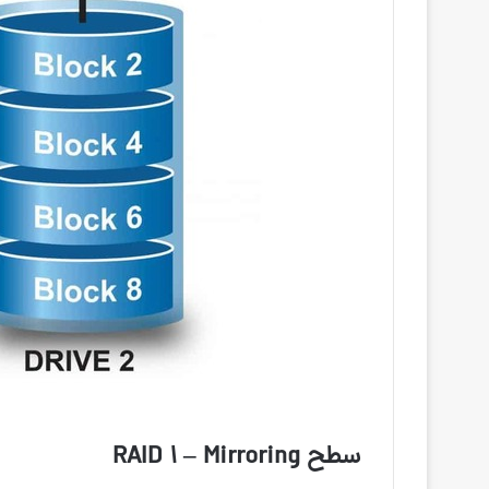
سطح RAID 1 – Mirroring