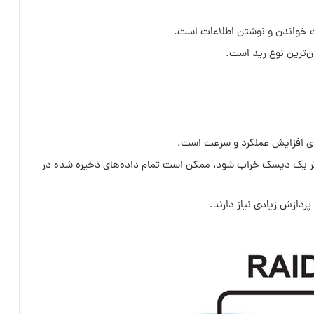
ر روی افزایش عملکرد و سرعت است.
ه اگر یک دیسک خراب شود، ممکن است تمام داده‌های ذخیره شده در
ردازش زیادی نیاز دارند.