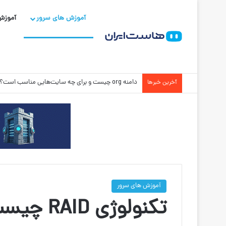
آموزش های سرور
آموزش
آدرس ip چیست؟ آموزش کامل IP به زبان ساده
آخرین خبرها
آموزش های سرور
تکنولوژی RAID چیست و چه انواعی دارد؟