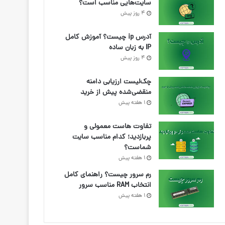
سایت‌هایی مناسب است؟
4 روز پیش
آدرس ip چیست؟ آموزش کامل
IP به زبان ساده
4 روز پیش
چک‌لیست ارزیابی دامنه
منقضی‌شده پیش از خرید
1 هفته پیش
تفاوت هاست معمولی و
پربازدید؛ کدام مناسب سایت
شماست؟
1 هفته پیش
رم سرور چیست؟ راهنمای کامل
انتخاب RAM مناسب سرور
1 هفته پیش