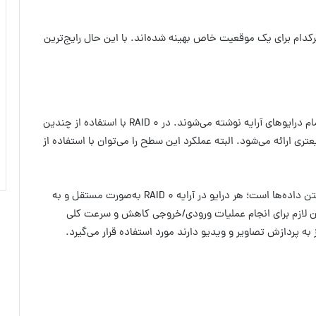
تلفی وجود دارد که هر‌کدام برای یک موقعیت خاص بهینه شده‌اند. با این حال رایج‌ترین
در RAID 0 داده‌های سیستم به بلوک‌هایی تقسیم و در تمام درایوهای آرایه نوشته می‌شوند. در RAID 0 با استفاده از چندین
ازش سریعتری ارائه می‌شود. البته عملکرد این سطح را می‌توان با استفاده از
هدف از استفاده از RAID 0 افزودن سرعت خواندن و نوشتن داده‌ها است؛ هر درایو در آرایه RAID 0 به‌صورت مستقل و به
زمان لازم برای انجام عملیات ورودی/خروجی کاهش و سرعت کلی
ه پردازش تصاویر و ویدیو دارند مورد‌ استفاده قرار می‌گیرد.