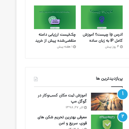
آدرس ip چیست؟ آموزش
چک‌لیست ارزیابی دامنه
کامل IP به زبان ساده
منقضی‌شده پیش از خرید
4 روز پیش
1 هفته پیش
پربازدیدترین ها
آموزش ثبت مکان کسب‌وکار در
گوگل مپ
آذر ۲۷, ۱۳۹۸
معرفی بهترین تحریم شکن های
قوی، سریع و امن