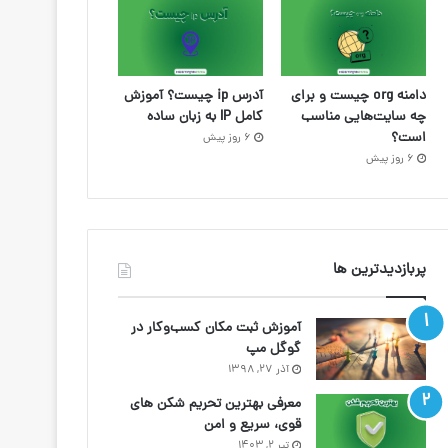
دامنه org چیست و برای
آدرس ip چیست؟ آموزش
چه سایت‌هایی مناسب
کامل IP به زبان ساده
است؟
6 روز پیش
6 روز پیش
پربازدیدترین ها
آموزش ثبت مکان کسب‌وکار در
گوگل مپ
آذر ۲۷, ۱۳۹۸
معرفی بهترین تحریم شکن های
قوی، سریع و امن
تیر ۲, ۱۴۰۳