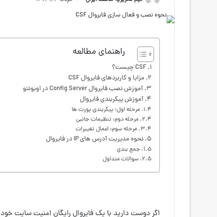
راهنمای مطالعه
CSF چیست؟
مزایا و کاربردهای فایروال CSF
آموزش نصب فایروال Config Server در اوبونتو
آموزش پیکربندی فایروال
مرحله اول: پیکربندی پورت ها
مرحله دوم: تنظیمات جانبی
مرحله سوم: اعمال تغییرات
نحوه مدیریت آدرس های IP در فایروال
جمع بندی
سوالات متداول