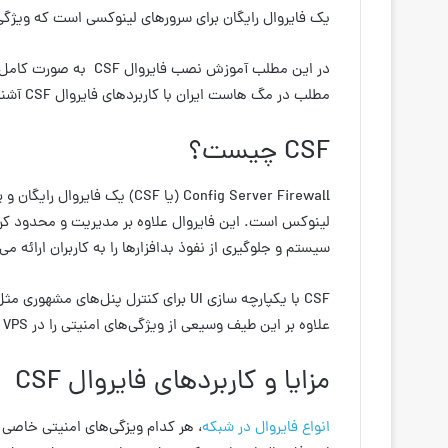
یک فایروال رایگان برای سرورهای لینوکسی است که ویژگی‌ه
در این مطلب آموزش نصب
مطلب در مگ هاست ایران با کاربردهای فایروال CSF آشنا شوید.
CSF چیست؟
Config Server Firewall (یا CSF
لینوکس است. این فایروال علاوه بر مدیریت و محدود کر
سیستم و جلوگیری از نفوذ بدافزارها را به کاربران ارائه می
علاوه بر این طیف وسیعی از ویژگی‌های امنیتی را در VPS شما فعال می‌کند که در ادامه به آن‌ها اشاره کرده‌ایم.
مزایا و کاربردهای فایروال CSF
انواع فایروال در شبکه
،
هر کدام ویزگی‌های امنیتی خاصی ر