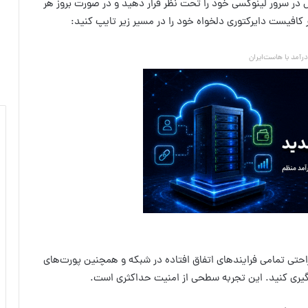
در سرور لینوکسی خود را تحت نظر قرار دهید و در صورت بروز هر
 کافیست دایرکتوری دلخواه خود را در مسیر زیر تایپ کنید:
آمد با هاست‌ایران
 فایروال csf شما می‌توانید به راحتی تمامی فرایندهای اتفاق افتاده در شبکه و همچنین پورت‌های
وگیری کنید. این تجربه سطحی از امنیت حداکثری است.