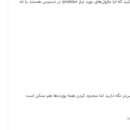
در حال حاضر فایروال نصب شده است. حال باید بررسی کنید که آیا ماژول‌های مورد نیاز iptables در دسترس هستند یا نه.
امن‌تر نگه دارید اما محدود کردن همه پورت‌ها هم ممکن است
: