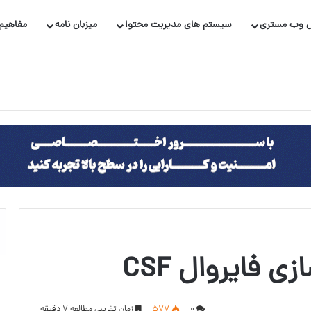
 وب مستری
سیستم های مدیریت محتوا
میزبان نامه
مفاهیم 
 فایروال CSF
۰
577
زمان تقریبی مطالعه 7 دقیقه