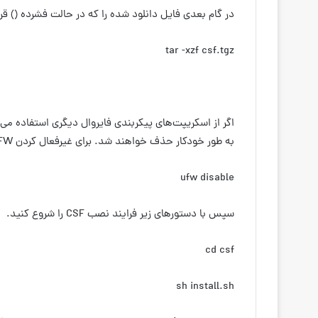
در گام بعدی فایل دانلود شده را که در حالت فشرده () قرا
tar -xzf csf.tgz
به طور خودکار حذف خواهند شد. برای غیرفعال کردن
UFW، دستور زیر را
ufw disable
سپس با دستورهای زیر فرایند نصب CSF را شروع کنید.
cd csf
sh install.sh