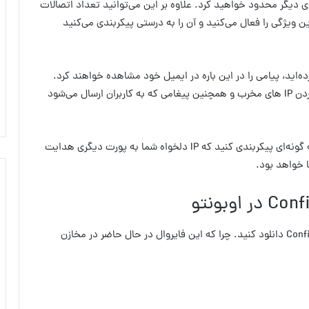
خود را به پورت‌های دیگر محدود خواهید کرد. علاوه بر این می‌توانید تعداد اتصالات
ین ویژگی را فعال می‌کنید و آن را به درستی پیکربندی می‌کنید
سدود کرده‌اید، پیامی را در این باره در ایمیل خود مشاهده خواهند کرد.
این ویژگی به شما امکان می‌دهد بتوانید زمان مسدود کردن IP های مخرب و همچنین پیغامی که به کاربران ارسال می‌شود
علاوه بر محدود سازی آی‌پی‌ها می‌توانید فایروال csf را به گونه‌ای پیکربندی کنید که IP دلخواه شما به پورت دیگری هدایت
 خواهد بود.
برای شروع کار باید فایروال CSF را از وب سایت ConfigServer دانلود کنید. چرا که این فایروال در حال حاضر در مخازن