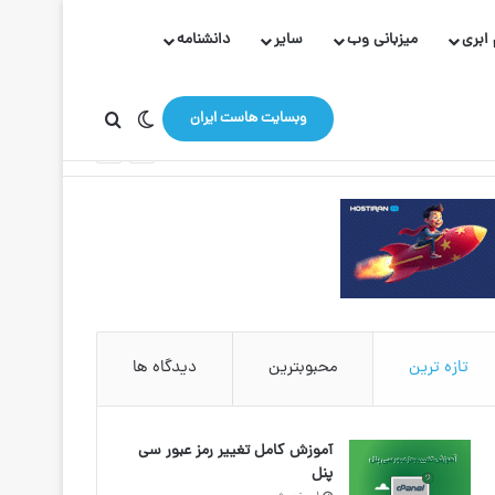
ابری
میزبانی وب
سایر
دانشنامه
تغییر پوسته
جستجو برای
وبسایت هاست ایران
تازه ترین
محبوبترین
دیدگاه ها
آموزش کامل تغییر رمز عبور سی
پنل