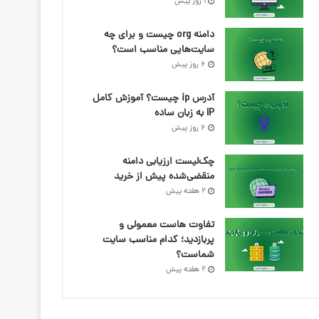
1 روز پیش
دامنه org چیست و برای چه
سایت‌هایی مناسب است؟
6 روز پیش
آدرس ip چیست؟ آموزش کامل
IP به زبان ساده
6 روز پیش
چک‌لیست ارزیابی دامنه
منقضی‌شده پیش از خرید
2 هفته پیش
تفاوت هاست معمولی و
پربازدید؛ کدام مناسب سایت
شماست؟
2 هفته پیش