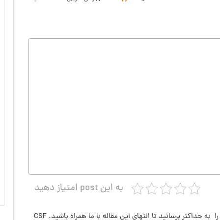
به این post امتیاز دهید
اگر دوست دارید با یک فایروال رایگان امنیت سایت خود را به حداکثر برسانید تا انتهای این مقاله با ما همراه باشید. CSF