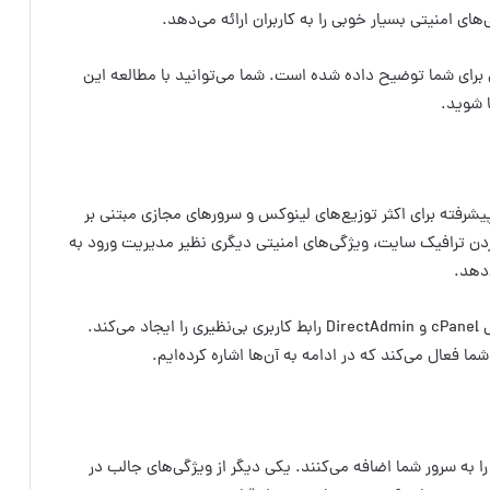
ای امنیتی بسیار خوبی را به کاربران ارائه می‌دهد.
 فایروال CSF به صورت کامل برای شما توضیح داده شده است. شما می‌توانید با مطالعه این
) یک فایروال رایگان و پیشرفته برای اکثر توزیع‌های لینوکس و سرورهای مجازی مبتنی بر
دن ترافیک سایت، ویژگی‌های امنیتی دیگری نظیر مدیریت ورود به
‌دهد.
CSF با یکپارچه سازی UI برای کنترل پنل‌های مشهوری مثل cPanel و DirectAdmin رابط کاربری بی‌نظیری را ایجاد می‌کند.
ا به سرور شما اضافه می‌کنند. یکی دیگر از ویژگی‌های جالب در