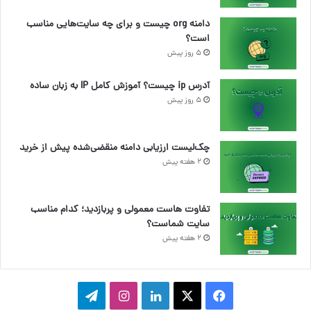
دامنه org چیست و برای چه سایت‌هایی مناسب
است؟
5 روز پیش
آدرس ip چیست؟ آموزش کامل IP به زبان ساده
5 روز پیش
چک‌لیست ارزیابی دامنه منقضی‌شده پیش از خرید
2 هفته پیش
تفاوت هاست معمولی و پربازدید؛ کدام مناسب
سایت شماست؟
2 هفته پیش
ف
ا
ل
ا
ت