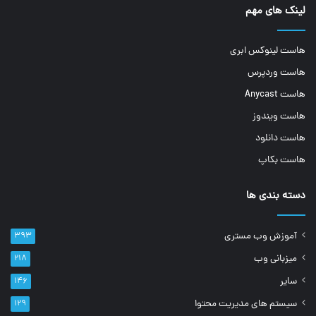
لینک های مهم
هاست لینوکس ابری
هاست وردپرس
هاست Anycast
هاست ویندوز
هاست دانلود
هاست بکاپ
دسته بندی ها
آموزش وب مستری
۳۹۳
میزبانی وب
۲۱۸
سایر
۱۴۶
سیستم های مدیریت محتوا
۱۲۹