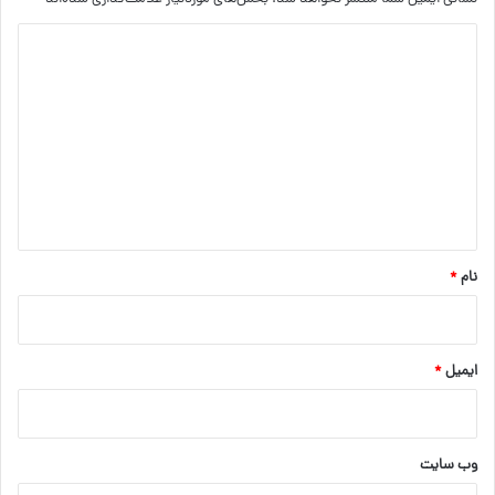
د
ی
د
گ
ا
ه
*
نام
*
ایمیل
*
وب‌ سایت