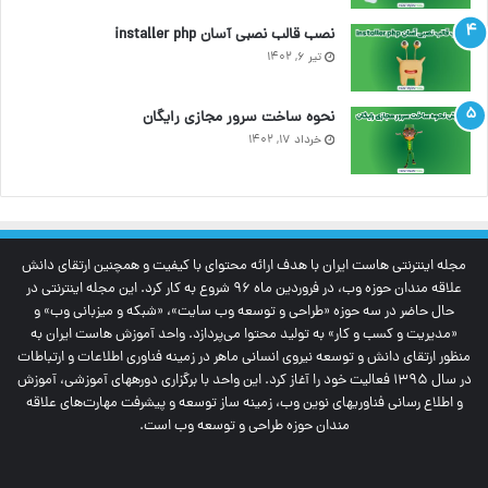
نصب قالب نصبی آسان installer php
تیر ۶, ۱۴۰۲
نحوه ساخت سرور مجازی رایگان
خرداد ۱۷, ۱۴۰۲
مجله اینترنتی‌ هاست ایران با هدف ارائه محتوای با کیفیت و همچنین ارتقای دانش
علاقه مندان حوزه وب، در فروردین ماه 96 شروع به کار کرد. این مجله اینترنتی در
حال حاضر در سه حوزه «طراحی و توسعه وب سایت»، «شبکه و میزبانی وب» و
«مدیریت و کسب و کار» به تولید محتوا می‌پردازد. واحد آموزش هاست ایران به
منظور ارتقای دانش و توسعه نیروی انسانی ماهر در زمینه فناوری اطلاعات و ارتباطات
در سال 1395 فعالیت خود را آغاز کرد. این واحد با برگزاری دوره‎های آموزشی، آموزش
و اطلاع رسانی فناوری‎های نوین وب، زمینه ساز توسعه و پیشرفت مهارت‌های علاقه
مندان حوزه طراحی و توسعه وب است.