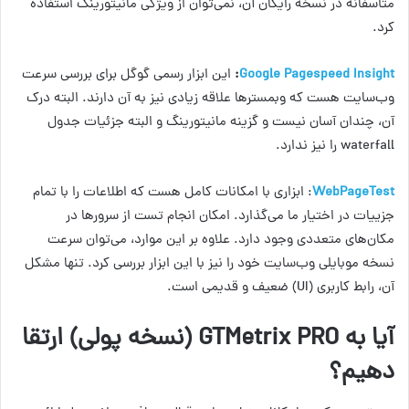
متأسفانه در نسخه رایگان آن، نمی‌توان از ویژگی مانیتورینگ استفاده
کرد.
Google Pagespeed Insight
:
این ابزار رسمی گوگل برای بررسی سرعت
وب‌سایت هست که وبمسترها علاقه زیادی نیز به آن دارند. البته درک
آن، چندان آسان نیست و گزینه مانیتورینگ و البته جزئیات جدول
waterfall را نیز ندارد.
WebPageTest
: ابزاری با امکانات کامل هست که اطلاعات را با تمام
جزییات در اختیار ما می‌گذارد. امکان انجام تست از سرورها در
مکان‌های متعددی وجود دارد. علاوه بر این موارد، می‌توان سرعت
نسخه موبایلی وب‌سایت خود را نیز با این ابزار بررسی کرد. تنها مشکل
آن، رابط کاربری (UI) ضعیف و قدیمی است.
آیا به
GTMetrix PRO
(نسخه پولی) ارتقا
دهیم؟