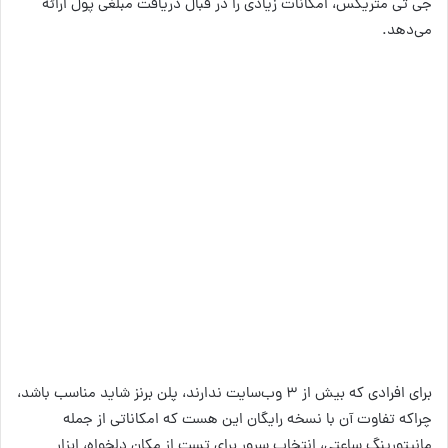
جی تی متریکس، امکانات زیادی را در قبال دریافت مبلغی پول ارائه
می‌دهد.
برای افرادی که بیش از ۳ وب‌سایت ندارند، پلن برنز شاید مناسب باشد،
چراکه تفاوت آن با نسخه رایگان این هست که امکاناتی از جمله
مانیتورینگ ساعتی، انتخاب سرور برای تست از مکان دلخواه، ابزار