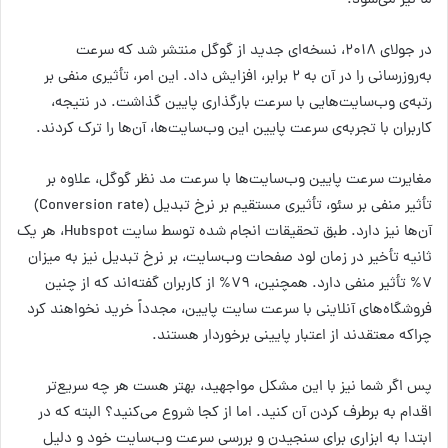
ما نیز می‌شود.
در جولای ۲۰۱۸، نسخه‌ای جدید از گوگل منتشر شد که سرعت
به‌روزرسانی را در آن به ۲ برابر، افزایش داد. این امر، تأثیری منفی بر
رتبه‌ی وب‌سایت‌هایی با سرعت بارگذاری پایین گذاشت. در نتیجه،
کاربران با تجربه‌ی سرعت پایین این وب‌سایت‌ها، آن‌ها را ترک کردند.
مغایرت سرعت پایین وب‌سایت‌ها با سرعت مد نظر گوگل، علاوه بر
تأثیر منفی بر سئو، تأثیری مستقیم بر نرخ تبدیل (Conversion rate)
آن‌ها نیز دارد. طبق تحقیقات انجام شده توسط سایت Hubspot، هر یک
ثانیه تأخیر در زمان لود صفحات وب‌سایت، بر نرخ تبدیل نیز به میزان
۷% تأثیر منفی دارد. همچنین، ۷۹% از کاربران گفته‌اند که از چنین
فروشگاه‌های آنلاینی با سرعت سایت پایین، مجدداً خرید نخواهند کرد
چراکه معتقدند از اعتبار پایینی برخوردار هستند.
پس اگر شما نیز با این مشکل مواجهید، بهتر هست هر چه سریع‌تر
اقدام به برطرف کردن آن کنید. اما از کجا شروع می‌کنید؟ البته که در
ابتدا به ابزاری برای سنجیدن و بررسی سرعت وب‌سایت خود و دلیل