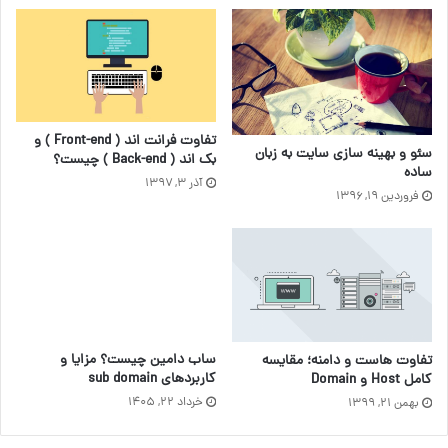
تفاوت‌ فرانت اند ( Front-end ) و
سئو و بهینه سازی سایت به زبان
بک اند ( Back-end ) چیست؟
ساده
آذر ۳, ۱۳۹۷
فروردین ۱۹, ۱۳۹۶
ساب دامین چیست؟ مزایا و
تفاوت هاست و دامنه؛ مقایسه
کاربردهای sub domain
کامل Host و Domain
خرداد ۲۲, ۱۴۰۵
بهمن ۲۱, ۱۳۹۹