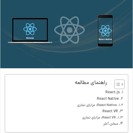
راهنمای مطالعه
React.js
React Native
React Native: مزایای تجاری
React VR
React VR: مزایای تجاری
سخن آخر