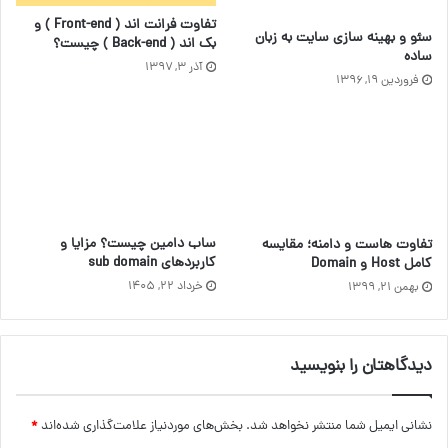
تفاوت‌ فرانت اند ( Front-end ) و
سئو و بهینه سازی سایت به زبان
بک اند ( Back-end ) چیست؟
ساده
آذر ۳, ۱۳۹۷
فروردین ۱۹, ۱۳۹۶
ساب دامین چیست؟ مزایا و
تفاوت هاست و دامنه؛ مقایسه
کاربردهای sub domain
کامل Host و Domain
خرداد ۲۲, ۱۴۰۵
بهمن ۲۱, ۱۳۹۹
دیدگاهتان را بنویسید
نشانی ایمیل شما منتشر نخواهد شد.
بخش‌های موردنیاز علامت‌گذاری شده‌اند
*