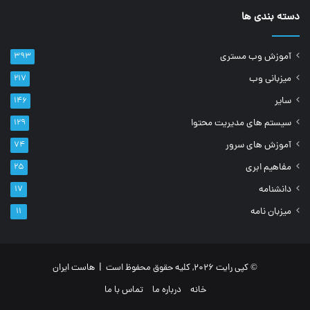
دسته بندی ها
آموزش وب مستری
۳۹۳
میزبانی وب
۲۱۷
سایر
۱۴۶
سیستم های مدیریت محتوا
۱۲۹
آموزش های سرور
۷۴
مفاهیم ابری
۲۵
دانشنامه
۱۷
میزبان نامه
۱۱
© کپی رایت 2026, کلیه حقوق محفوظ است |
هاست ایران
خانه
درباره ما
تماس با ما