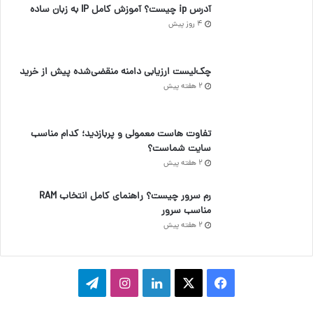
آدرس ip چیست؟ آموزش کامل IP به زبان ساده
4 روز پیش
چک‌لیست ارزیابی دامنه منقضی‌شده پیش از خرید
2 هفته پیش
تفاوت هاست معمولی و پربازدید؛ کدام مناسب
سایت شماست؟
2 هفته پیش
رم سرور چیست؟ راهنمای کامل انتخاب RAM
مناسب سرور
2 هفته پیش
ف
ا
ل
ا
ت
ی
ی
ی
ی
ل