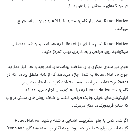
فریمورک‌های مستقل از پلتفرم دیگر.
React Native بعضی از کامپوننت‌ها را با API های بومی استخراج
می‌کند.
React Native تمام مزایای React.js را به همراه دارد و شما به‌آسانی
می‌توانید روی طراحی‌ رابط کاربری بهتر، تمرکز کنید.
هیچ نیازمندی دیگری برای ساخت برنامه‌های اندروید و ios نیاز ندارید.
چون React Native به شما اجازه می‌دهد که از لایه منطق برنامه که در
React نوشته‌اید، در اینجا هم استفاده کنید. ساختار مبتنی بر
کامپوننت React Native به برنامه نویسان اجازه می‌دهد که
اپلیکیشن‌های خیلی چابک طراحی کنند، بر خلاف روش‌های مبتنی بر وب
که سایر فریمورک‌ها بکار می‌برند.
اگر شما کمی با جاوااسکریپت آشنایی داشته باشید، React Native
گزینه آسانی برای شما خواهد بود؛ و به اکثر توسعه‌دهندگان front-end