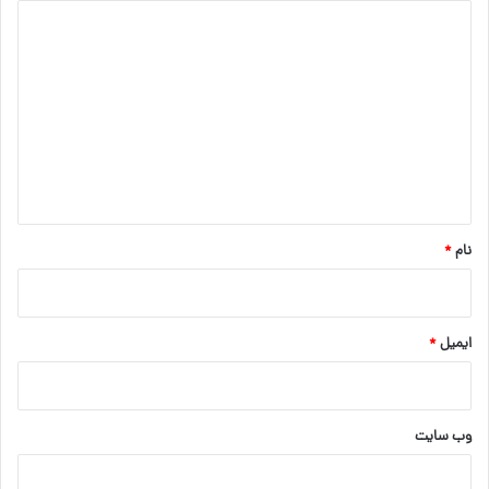
د
ی
د
گ
ا
ه
*
نام
*
ایمیل
*
وب‌ سایت