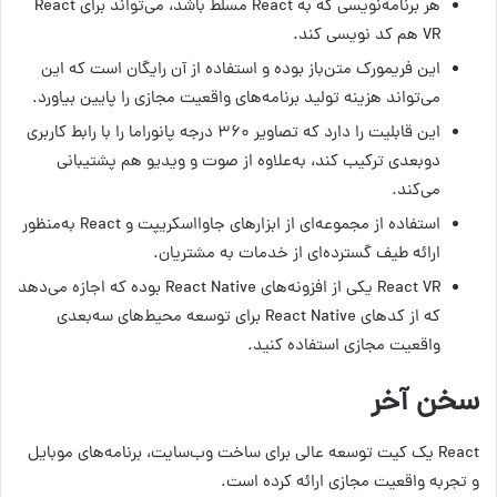
هر برنامه‌نویسی که به React مسلط باشد، می‌تواند برای React
VR هم کد نویسی کند.
این فریمورک متن‌باز بوده و استفاده از آن رایگان است که این
می‌تواند هزینه تولید برنامه‌های واقعیت مجازی را پایین بیاورد.
این قابلیت را دارد که تصاویر ۳۶۰ درجه پانوراما را با رابط کاربری
دوبعدی ترکیب کند، به‌علاوه از صوت و ویدیو هم پشتیبانی
می‌کند.
استفاده از مجموعه‌ای از ابزارهای جاوااسکریپت و React به‌منظور
ارائه طیف گسترده‌ای از خدمات به مشتریان.
React VR یکی از افزونه‌های React Native بوده که اجازه می‌دهد
که از کدهای React Native برای توسعه محیط‌های سه‌بعدی
واقعیت مجازی استفاده کنید.
سخن آخر
React یک کیت توسعه عالی برای ساخت وب‌سایت، برنامه‌های موبایل
و تجربه واقعیت مجازی ارائه کرده است.