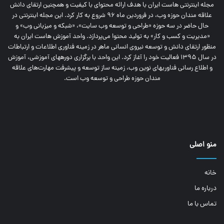
مجله اینترنتی‌ هاست ایران با هدف ارائه محتوای با کیفیت و همچنین ارتقای دانش
علاقه مندان حوزه وب، در فروردین ماه 96 شروع به کار کرد. این مجله اینترنتی در
حال حاضر در سه حوزه «طراحی و توسعه وب سایت»، «شبکه و میزبانی وب» و
«مدیریت و کسب و کار» به تولید محتوا می‌پردازد. واحد آموزش هاست ایران به
منظور ارتقای دانش و توسعه نیروی انسانی ماهر در زمینه فناوری اطلاعات و ارتباطات
در سال 1395 فعالیت خود را آغاز کرد. این واحد با برگزاری دوره‎های آموزشی، آموزش
و اطلاع رسانی فناوری‎های نوین وب، زمینه ساز توسعه و پیشرفت مهارت‌های علاقه
مندان حوزه طراحی و توسعه وب است.
منو اصلی
خانه
درباره ما
تماس با ما