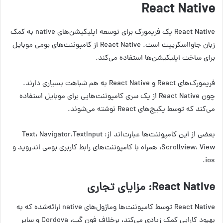
React
Native
React Native یک فریمورک برای توسعه اپلیکیشن‌های native به کمک
زبان جاوااسکریپت است. React Native از کامپوننت‌های بومی موبایل
برای ساخت اپلیکیشن‌ها استفاده می‌کند.
فریمورک‌های React و React Native به هم شباهت بسیاری دارند.
چون React Native از یک سری کامپوننت‌هایی برای موبایل استفاده
می‌کند که توسط پکیج‌های React نوشته می‌شوند.
بعضی از این کامپوننت‌ها عبارت‌اند از: Text، Navigator،TextInput
،Scrollview، View همراه با کامپوننت‌های رابط کاربری بومی اندروید و
ios.
React Native
: مزایای تجاری
React Native توسط کامپوننت‌ها وماژول‌های native ارائه‌شده که به
بهبود کارایی کمک زیادی می‌کند، برخلاف فون گپ، Cordova و سایر