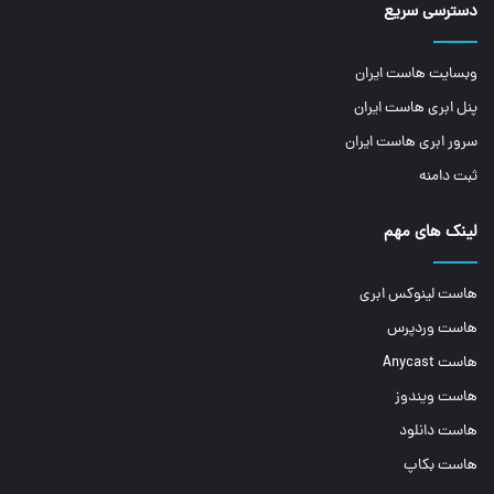
دسترسی سریع
وبسایت هاست ایران
پنل ابری هاست ایران
سرور ابری هاست ایران
ثبت دامنه
لینک های مهم
هاست لینوکس ابری
هاست وردپرس
هاست Anycast
هاست ویندوز
هاست دانلود
هاست بکاپ