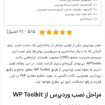
گام هفتم: انتخاب زبان سایت
گام هشتم: انتخاب نسخه وردپرس
گام نهم: تنظیمات حساب کاربری مدیریت وردپرس
گام دهم: نصب وردپرس
نتیجه‌گیری
۵/۵ - (۲ امتیاز)
نصب وردپرس یکی از اولین مراحل در راه‌اندازی یک سایت است. برای
کسانی که به دنبال ساده‌ترین و سریع‌ترین روش‌ها برای نصب این
سیستم مدیریت محتوا (CMS) محبوب هستند، ابزارهایی مانند
WPToolkit می‌تواند گزینه‌ای بسیار کارآمد باشد. در این مقاله، قصد
داریم به نحوه نصب وردپرس از طریق WP Toolkit به‌طور جامع و دقیق
بپردازیم. همچنین نکات تکمیلی در مورد تنظیم مقادیر PHP در این
فرایند و رفع مشکلات رایج نیز مطرح خواهد شد.
مراحل نصب وردپرس از WP Toolkit