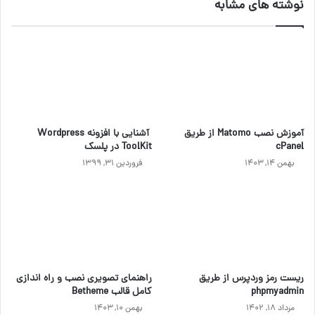
نوشته های مشابه
آموزش نصب Matomo از طریق
آشنایی با افزونه Wordpress
cPanel
ToolKit در پلسک
بهمن ۱۴, ۱۴۰۳
فروردین ۳۱, ۱۳۹۹
ریست رمز وردپرس از طریق
راهنمای تصویری نصب و راه اندازی
phpmyadmin
کامل قالب Betheme
مرداد ۱۸, ۱۴۰۲
بهمن ۱۰, ۱۴۰۳