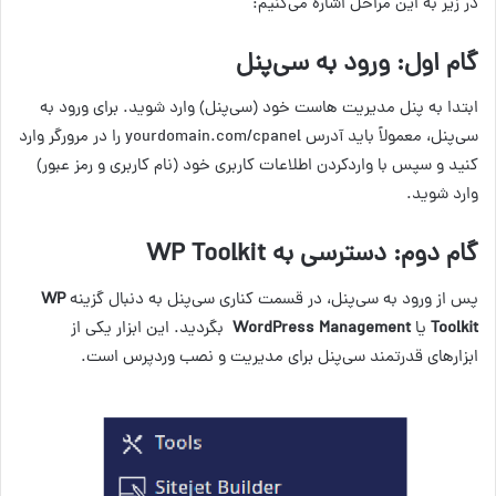
در زیر به این مراحل اشاره می‌کنیم:
گام اول: ورود به سی‌پنل
ابتدا به پنل مدیریت هاست خود (سی‌پنل) وارد شوید. برای ورود به
سی‌پنل، معمولاً باید آدرس yourdomain.com/cpanel را در مرورگر وارد
کنید و سپس با واردکردن اطلاعات کاربری خود (نام کاربری و رمز عبور)
وارد شوید.
گام دوم: دسترسی به
WP Toolkit
پس از ورود به سی‌پنل، در قسمت کناری سی‌پنل به دنبال گزینه
WP
Toolkit
یا
WordPress Management
بگردید. این ابزار یکی از
ابزارهای قدرتمند سی‌پنل برای مدیریت و نصب وردپرس است.