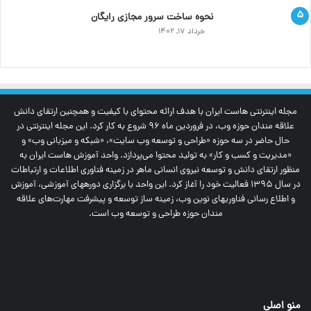
نحوه ساخت سرور مجازی رایگان
خرداد ۱۷, ۱۴۰۲
مجله اینترنتی‌ هاست ایران با هدف ارائه محتوای با کیفیت و همچنین ارتقای دانش
علاقه مندان حوزه وب، در فروردین ماه 96 شروع به کار کرد. این مجله اینترنتی در
حال حاضر در سه حوزه «طراحی و توسعه وب سایت»، «شبکه و میزبانی وب» و
«مدیریت و کسب و کار» به تولید محتوا می‌پردازد. واحد آموزش هاست ایران به
منظور ارتقای دانش و توسعه نیروی انسانی ماهر در زمینه فناوری اطلاعات و ارتباطات
در سال 1395 فعالیت خود را آغاز کرد. این واحد با برگزاری دوره‎های آموزشی، آموزش
و اطلاع رسانی فناوری‎های نوین وب، زمینه ساز توسعه و پیشرفت مهارت‌های علاقه
مندان حوزه طراحی و توسعه وب است.
منو اصلی