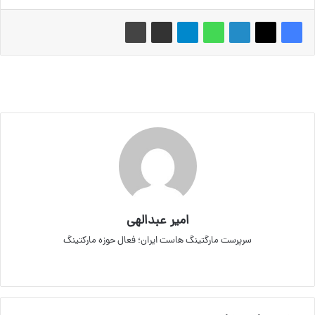
امیر عبدالهی
سرپرست مارگتینگ هاست ایران؛ فعال حوزه مارکتینگ
لینکداین