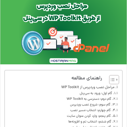
راهنمای مطالعه
مراحل نصب وردپرس از WP Toolkit
گام اول: ورود به سی‌پنل
گام دوم: دسترسی به WP Toolkit
گام سوم: شروع نصب وردپرس
گام چهارم: انتخاب مسیر نصب
گام پنجم: وارد کردن عنوان سایت
گام ششم: انتخاب تم و افزونه‌ها