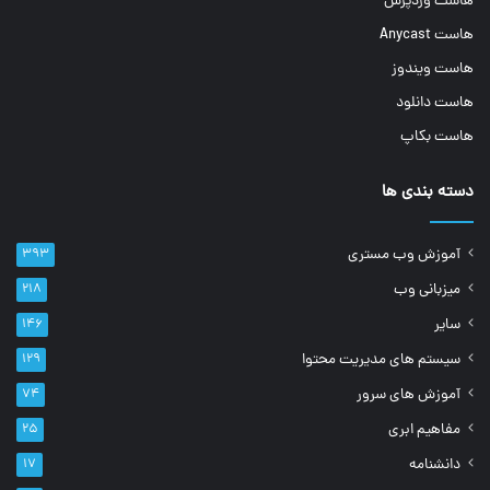
هاست وردپرس
هاست Anycast
هاست ویندوز
هاست دانلود
هاست بکاپ
دسته بندی ها
آموزش وب مستری
۳۹۳
میزبانی وب
۲۱۸
سایر
۱۴۶
سیستم های مدیریت محتوا
۱۲۹
آموزش های سرور
۷۴
مفاهیم ابری
۲۵
دانشنامه
۱۷