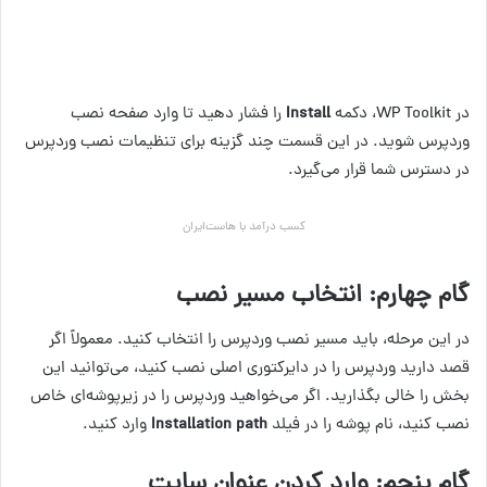
در WP Toolkit، دکمه
Install
را فشار دهید تا وارد صفحه نصب
وردپرس شوید. در این قسمت چند گزینه برای تنظیمات نصب وردپرس
در دسترس شما قرار می‌گیرد.
کسب درآمد با هاست‌ایران
گام چهارم: انتخاب مسیر نصب
در این مرحله، باید مسیر نصب وردپرس را انتخاب کنید. معمولاً اگر
قصد دارید وردپرس را در دایرکتوری اصلی نصب کنید، می‌توانید این
بخش را خالی بگذارید. اگر می‌خواهید وردپرس را در زیرپوشه‌ای خاص
نصب کنید، نام پوشه را در فیلد
Installation path
وارد کنید.
گام پنجم: وارد کردن عنوان سایت