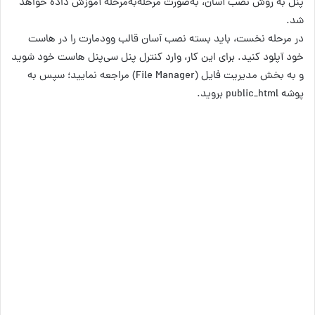
پنل به روش نصب آسان، به‌صورت مرحله‌به‌مرحله آموزش داده خواهد
شد.
در مرحله نخست، باید بسته نصب آسان قالب وودمارت را در هاست
خود آپلود کنید. برای این کار، وارد کنترل پنل سی‌پنل هاست خود شوید
و به بخش مدیریت فایل (File Manager) مراجعه نمایید؛ سپس به
پوشه public_html بروید.