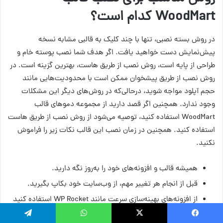
WoodMart کدام است؟
در روش بسته نصبی، تنها با چند کلیک به قالبی مشابه نسخه
پیش‌نمایش دست خواهید یافت. اگر هدف شما نصب پوسته خام و
طراحی از پایه است، روش نصب از طریق هاست، بهترین گزینه است. در
روش نصب از طریق پیشخوان ممکن است با محدودیت‌هایی مانند
حجم آپلود مواجه شوید، درحالی‌که در روش‌های دیگر این مشکلات
وجود ندارد. همچنین اگر قصد دارید از مجموعه دموهای قالب
WoodMart استفاده کنید، توصیه می‌شود از روش نصب از طریق هاست
استفاده کنید. همچنین در زمان نصب این قالب نکات زیر را فراموش
نکنید.
همیشه قالب و افزونه‌های خود را به‌روز نگه دارید.
قبل از انجام هر تغییر مهم، از وب‌سایت خود بکاپ بگیرید.
از افزونه‌های بهینه‌سازی سرعت مانند WP Rocket استفاده کنید
تا وب‌سایت شما سریع‌تر بارگذاری شود.
یسبوک
ایکس
واتس آپ
تلگرام