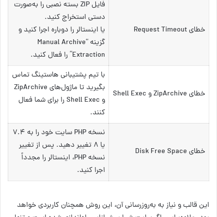
فایل ZIP بسته نصبی را به‌صورت
دستی استخراج کنید.
خطای Request Timeout
یا اینستالر را دوباره اجرا کنید و
گزینه “Manual Archive
Extraction” را فعال کنید.
با تیم پشتیبانی هاستینگ تماس
بگیرید تا ماژول‌های ZipArchive
خطای ZipArchive و Shell Exec
و Shell Exec را برای شما فعال
کنند.
نسخه PHP سایت خود را به ۷.۴
یا ۸ تغییر دهید. پس از تغییر
خطای Disk Free Space
نسخه PHP، اینستالر را مجدداً
اجرا کنید.
این قالب و نیاز به به‌‌روزرسانی آن، این روش همچنان کاربردی خواهد