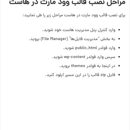
مراحل نصب قالب وود مارت در هاست
برای نصب قالب وود مارت در هاست مراحل زیر را طی نمایید:
وارد کنترل پنل مدیریت هاست خود شوید.
به بخش “مدیریت فایل‌ها” (File Manager) بروید.
وارد فولدر public_html شوید.
سپس وارد فولدر wp-content شوید.
در اینجا به فولدر themes بروید.
فایل zip قالب را در این مسیر آپلود کنید.