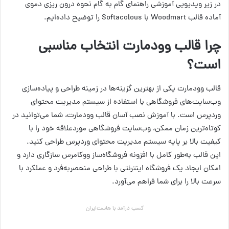
در زیر ویدیویی آموزشی راهنمای گام به گام نحوه درون ریزی دموی
آماده قالب Woodmart با Softacolous را توضیح داده‌ایم.
چرا قالب وودمارت انتخاب مناسبی
است؟
قالب وودمارت یکی از بهترین گزینه‌ها در زمینه طراحی و پیاده‌سازی
وب‌سایت‌های فروشگاهی با استفاده از سیستم مدیریت محتوای
وردپرس است. با آموزش نصب آسان قالب وودمارت، شما می‌توانید در
کوتاه‌ترین زمان ممکن، وب‌سایت فروشگاهی مورد‌علاقه خود را با
کیفیت بالا بر پایه سیستم مدیریت محتوای وردپرس طراحی کنید.
این قالب به‌طور کامل با افزونه فروشگاه‌ساز ووکامرس سازگاری دارد و
امکان ایجاد یک فروشگاه اینترنتی با طراحی منحصربه‌فرد و عملکرد با
سرعت بالا را برای شما فراهم می‌آورد.
کسب درآمد با هاست‌ایران