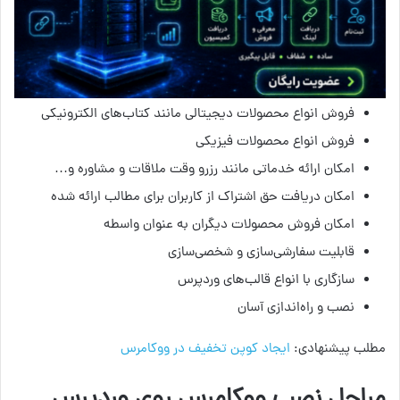
فروش انواع محصولات دیجیتالی مانند کتاب‌های الکترونیکی
فروش انواع محصولات فیزیکی
امکان ارائه خدماتی مانند رزرو وقت ملاقات و مشاوره و…
امکان دریافت حق اشتراک از کاربران برای مطالب ارائه شده
امکان فروش محصولات دیگران به عنوان واسطه
قابلیت سفارشی‌سازی و شخصی‌سازی
سازگاری با انواع قالب‌های وردپرس
نصب و راه‌اندازی آسان
مطلب پیشنهادی:
ایجاد کوپن تخفیف در ووکامرس
مراحل نصب ووکامرس روی وردپرس