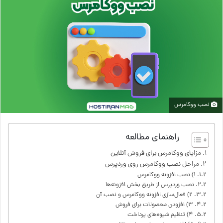
نصب ووکامرس
راهنمای مطالعه
مزایای ووکامرس برای فروش آنلاین
مراحل نصب ووکامرس روی وردپرس
۱) نصب افزونه ووکامرس
نصب وردپرس از طریق بخش افزونه‌ها
۲) فعال‌سازی افزونه ووکامرس و نصب آن
۳) افزودن محصولات برای فروش
۴) تنظیم شیوه‌های پرداخت