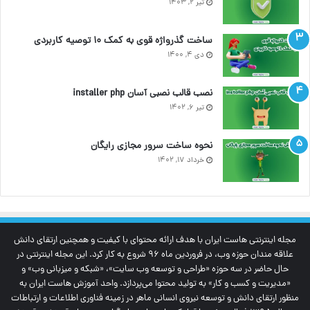
تیر ۲, ۱۴۰۳
ساخت گذرواژه قوی به کمک ۱۰ توصیه کاربردی
دی ۴, ۱۴۰۰
نصب قالب نصبی آسان installer php
تیر ۶, ۱۴۰۲
نحوه ساخت سرور مجازی رایگان
خرداد ۱۷, ۱۴۰۲
مجله اینترنتی‌ هاست ایران با هدف ارائه محتوای با کیفیت و همچنین ارتقای دانش
علاقه مندان حوزه وب، در فروردین ماه 96 شروع به کار کرد. این مجله اینترنتی در
حال حاضر در سه حوزه «طراحی و توسعه وب سایت»، «شبکه و میزبانی وب» و
«مدیریت و کسب و کار» به تولید محتوا می‌پردازد. واحد آموزش هاست ایران به
منظور ارتقای دانش و توسعه نیروی انسانی ماهر در زمینه فناوری اطلاعات و ارتباطات