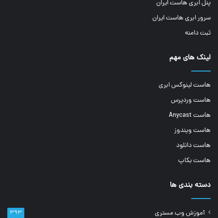
پنل ابری هاست ایران
سرور ابری هاست ایران
ثبت دامنه
لینک های مهم
هاست لینوکس ابری
هاست وردپرس
هاست Anycast
هاست ویندوز
هاست دانلود
هاست بکاپ
دسته بندی ها
آموزش وب مستری
۳۹۳