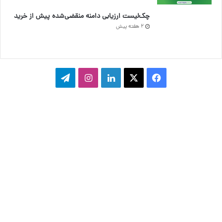
چک‌لیست ارزیابی دامنه منقضی‌شده پیش از خرید
2 هفته پیش
فیسبوک
ایکس
لینکداین
اینستاگرام
تلگرام