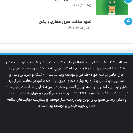
تیر ۶, ۱۴۰۲
نحوه ساخت سرور مجازی رایگان
خرداد ۱۷, ۱۴۰۲
مجله اینترنتی‌ هاست ایران با هدف ارائه محتوای با کیفیت و همچنین ارتقای دانش
علاقه مندان حوزه وب، در فروردین ماه 96 شروع به کار کرد. این مجله اینترنتی در
حال حاضر در سه حوزه «طراحی و توسعه وب سایت»، «شبکه و میزبانی وب» و
«مدیریت و کسب و کار» به تولید محتوا می‌پردازد. واحد آموزش هاست ایران به
منظور ارتقای دانش و توسعه نیروی انسانی ماهر در زمینه فناوری اطلاعات و ارتباطات
در سال 1395 فعالیت خود را آغاز کرد. این واحد با برگزاری دوره‎های آموزشی، آموزش
و اطلاع رسانی فناوری‎های نوین وب، زمینه ساز توسعه و پیشرفت مهارت‌های علاقه
مندان حوزه طراحی و توسعه وب است.