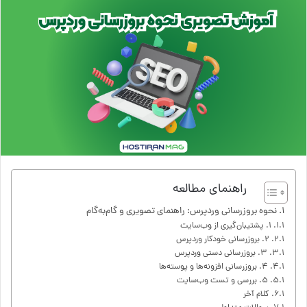
راهنمای مطالعه
نحوه بروز‌رسانی وردپرس: راهنمای تصویری و گام‌به‌گام
۱. پشتیبان‌گیری از وب‌سایت
۲. بروز‌رسانی خودکار وردپرس
۳. بروز‌رسانی دستی وردپرس
۴. بروز‌رسانی افزونه‌ها و پوسته‌ها
۵. بررسی و تست وب‌سایت
کلام آخر