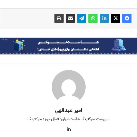
امیر عبدالهی
سرپرست مارگتینگ هاست ایران؛ فعال حوزه مارکتینگ
لینکداین