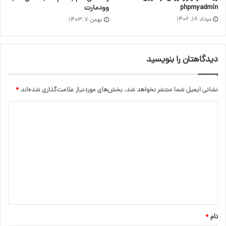
phpmyadmin
وودمارت
مرداد ۱۸, ۱۴۰۲
بهمن ۷, ۱۴۰۳
دیدگاهتان را بنویسید
نشانی ایمیل شما منتشر نخواهد شد.
بخش‌های موردنیاز علامت‌گذاری شده‌اند
*
د
ی
د
گ
ا
ه
*
نام
*