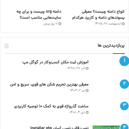
انواع دامنه چیست؟ معرفی
دامنه org چیست و برای چه
پسوندهای دامنه و کاربرد هرکدام
سایت‌هایی مناسب است؟
اردیبهشت ۲۷, ۱۴۰۵
7 روز پیش
پربازدیدترین ها
آموزش ثبت مکان کسب‌وکار در گوگل مپ
آذر ۲۷, ۱۳۹۸
معرفی بهترین تحریم شکن های قوی، سریع و امن
تیر ۲, ۱۴۰۳
ساخت گذرواژه قوی به کمک ۱۰ توصیه کاربردی
دی ۴, ۱۴۰۰
نصب قالب نصبی آسان installer php