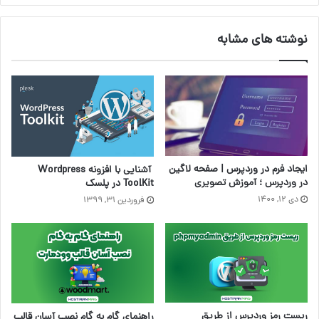
نوشته های مشابه
ایجاد فرم در وردپرس | صفحه لاگین
آشنایی با افزونه Wordpress
در وردپرس ؛ آموزش تصویری
ToolKit در پلسک
دی ۱۲, ۱۴۰۰
فروردین ۳۱, ۱۳۹۹
ریست رمز وردپرس از طریق
راهنمای گام به گام نصب آسان قالب