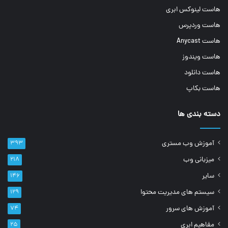
هاست لینوکس ابری
هاست وردپرس
هاست Anycast
هاست ویندوز
هاست دانلود
هاست بکاپ
دسته بندی ها
آموزش وب مستری
۳۹۳
میزبانی وب
۲۱۸
سایر
۱۴۶
سیستم های مدیریت محتوا
۱۲۹
آموزش های سرور
۷۴
مفاهیم ابری
۲۵