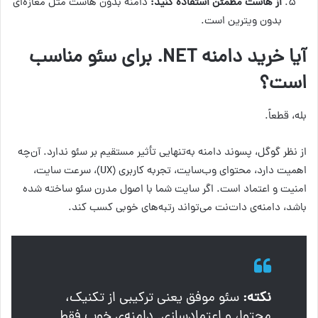
از هاست مطمئن استفاده کنید:
دامنه بدون هاست مثل مغازه‌ای
بدون ویترین است.
آیا خرید دامنه NET. برای سئو مناسب
است؟
بله، قطعاً.
از نظر گوگل، پسوند دامنه به‌تنهایی تأثیر مستقیم بر سئو ندارد. آن‌چه
اهمیت دارد، محتوای وب‌سایت، تجربه کاربری (UX)، سرعت سایت،
امنیت و اعتماد است. اگر سایت شما با اصول مدرن سئو ساخته شده
باشد، دامنه‌ی دات‌نت می‌تواند رتبه‌های خوبی کسب کند.
نکته:
سئو موفق یعنی ترکیبی از تکنیک،
محتوا، و اعتمادسازی. دامنه‌ی خوب فقط