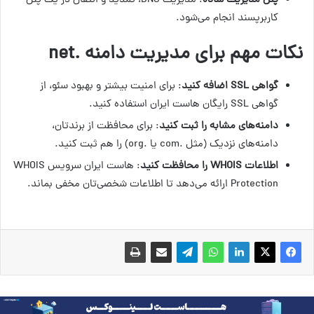
پنل مدیریت ساده
: مدیریت DNS، تمدید و انتقال در یک پنل
کاربرپسند انجام می‌شود.
نکات مهم برای مدیریت دامنه .net
گواهی SSL اضافه کنید
: برای امنیت بیشتر و بهبود سئو، از
گواهی SSL رایگان هاست ایران استفاده کنید.
دامنه‌های مشابه را ثبت کنید
: برای محافظت از برندتان،
دامنه‌های نزدیک (مثل .com یا .org) را هم ثبت کنید.
اطلاعات WHOIS را محافظت کنید
: هاست ایران سرویس WHOIS
Protection ارائه می‌دهد تا اطلاعات شخصی‌تان مخفی بماند.