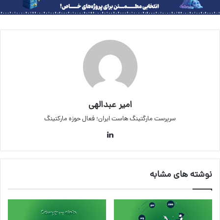
امیر عبدالهی
سرپرست مارگتینگ هاست ایران؛ فعال حوزه مارکتینگ
لینکداین
نوشته های مشابه