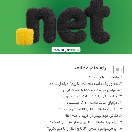
راهنمای مطالعه
دامنه .NET چیست؟
چطور یک دامنه دات‌نت بخریم؟ مراحل ساده:
مراحل خرید دامنه .net با هاست ایران
چه کسانی باید دامنه دات‌نت بخرند؟
مزایای خرید دامنه NET. چیست؟
تفاوت دامنه NET. با COM. در چیست؟
نکاتی مهم پیش از خرید دامنه NET.
آیا خرید دامنه NET. برای سئو مناسب است؟
آیا می‌توانم دامنه‌ی COM و NET را با هم بخرم؟