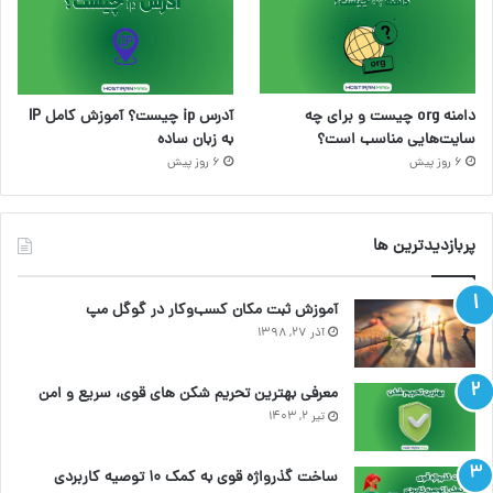
دامنه org چیست و برای چه
آدرس ip چیست؟ آموزش کامل IP
سایت‌هایی مناسب است؟
به زبان ساده
6 روز پیش
6 روز پیش
پربازدیدترین ها
آموزش ثبت مکان کسب‌وکار در گوگل مپ
آذر ۲۷, ۱۳۹۸
معرفی بهترین تحریم شکن های قوی، سریع و امن
تیر ۲, ۱۴۰۳
ساخت گذرواژه قوی به کمک ۱۰ توصیه کاربردی