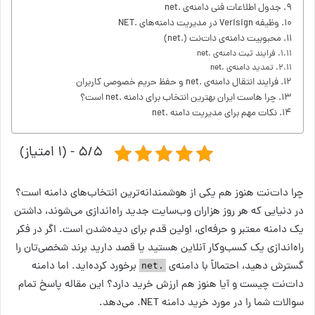
جدول اطلاعات فنی دامنه‌ی .net
وظیفه Verisign در مدیریت دامنه‌های .NET
محبوبیت دامنه‌ی دات‌نت (.net)
فرایند ثبت دامنه‌ی .net
تمدید دامنه‌ی .net
فرایند انتقال دامنه‌ی .net و حفظ حریم خصوصی کاربران
چرا هاست ایران بهترین انتخاب برای دامنه .net است؟
نکات مهم برای مدیریت دامنه .net
۵/۵ - (۱ امتیاز)
چرا دات‌نت هنوز هم یکی از هوشمندانه‌ترین انتخاب‌های دامنه است؟
در دنیایی که هر روز هزاران وب‌سایت جدید راه‌اندازی می‌شوند، داشتن
یک دامنه معتبر و حرفه‌ای، اولین قدم برای دیده‌شدن است. اگر در فکر
راه‌اندازی یک کسب‌وکار آنلاین هستید یا قصد دارید برند شخصی‌تان را
گسترش دهید، احتمالاً با دامنه‌ی
برخورد کرده‌اید. اما دامنه
.net
دات‌نت چیست و آیا هنوز هم ارزش خرید دارد؟ این مقاله پاسخ تمام
سوالات شما را در مورد خرید دامنه NET. می‌دهد.