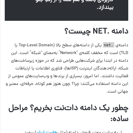
کاربردی باشد و هم شما را از رقبا جلو
بیندازد.
دامنه .NET چیست؟
دامنه‌ی
یکی از دامنه‌های سطح بالا (Top-Level Domain یا
.net
TLD) است که مخفف کلمه‌ی “Network” به‌معنای “شبکه” است. این
دامنه در ابتدا برای شرکت‌هایی طراحی شد که در حوزه زیرساخت‌های
شبکه، ارائه‌دهندگان اینترنت (ISPها)، فناوری اطلاعات یا ارتباطات
فعالیت داشتند. اما امروز، بسیاری از برندها و وب‌سایت‌های عمومی از
این دامنه استفاده می‌کنند؛ چرا؟ چون هنوز هم کوتاه، حرفه‌ای، معتبر و
جهانی است.
چطور یک دامنه دات‌نت بخریم؟ مراحل
ساده:
به سایت معتبر فروش دامنه (مثل
هاست ایران
) بروید