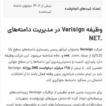
بیش از ۱۴.۸ میلیون دامنه
تعداد ثبت‌های انجام‌شده
ثبت‌شده
وظیفه Verisign در مدیریت دامنه‌های
.NET
شرکت
Verisign
به‌عنوان اپراتور رسمی رجیستری دامنه‌های سطح بالا
(gTLD) از جمله
.net
، .com و .edu شناخته می‌شود. این شرکت وظیفه
دارد پایداری، امنیت و دسترس‌پذیری این دامنه‌ها را در سطح جهانی
تضمین کند. با بیش از
۱۹۵ میلیارد درخواست DNS روزانه
، Verisign
باید در تمام ساعات شبانه‌روز بدون وقفه فعال باشد تا از اختلالات
احتمالی در عملکرد دامنه‌ها جلوگیری کند.
برای مدیریت چنین حجم عظیمی از ترافیک، Verisign زیرساخت‌های
پیشرفته‌ای ایجاد کرده که شامل سرورهای توزیع‌شده، تجهیزات
سخت‌افزاری قدرتمند، سیستم‌عامل‌های ایمن و پلتفرم‌های به‌روز است.