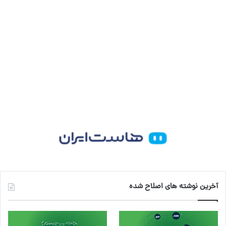
ی
گ
ن
ر
ا
م
آخرین نوشته های اصلاح شده