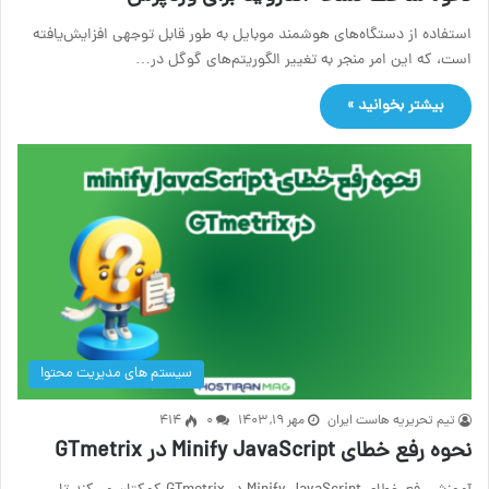
استفاده از دستگاه‌های هوشمند موبایل به طور قابل توجهی افزایش‌یافته
است، که این امر منجر به تغییر الگوریتم‌های گوگل در…
بیشتر بخوانید »
سیستم های مدیریت محتوا
تیم تحریریه هاست ایران
مهر ۱۹, ۱۴۰۳
۰
414
نحوه رفع خطای Minify JavaScript در GTmetrix