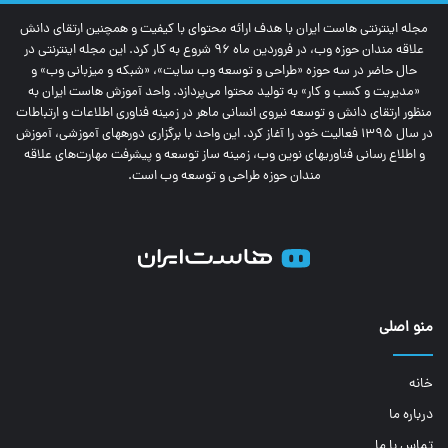
مجله اینترنتی‌ هاست ایران با هدف ارائه محتوای با کیفیت و همچنین ارتقای دانش
علاقه مندان حوزه وب، در فروردین ماه 96 شروع به کار کرد. این مجله اینترنتی در
حال حاضر در سه حوزه «طراحی و توسعه وب سایت»، «شبکه و میزبانی وب» و
«مدیریت و کسب و کار» به تولید محتوا می‌پردازد. واحد آموزش هاست ایران به
منظور ارتقای دانش و توسعه نیروی انسانی ماهر در زمینه فناوری اطلاعات و ارتباطات
در سال 1395 فعالیت خود را آغاز کرد. این واحد با برگزاری دوره‎های آموزشی، آموزش
و اطلاع رسانی فناوری‎های نوین وب، زمینه ساز توسعه و پیشرفت مهارت‌های علاقه
مندان حوزه طراحی و توسعه وب است.
منو اصلی
خانه
درباره ما
تماس با ما