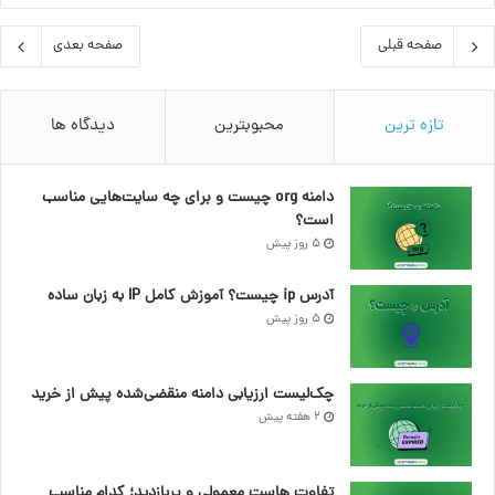
صفحه قبلی
صفحه بعدی
تازه ترین
محبوبترین
دیدگاه ها
دامنه org چیست و برای چه سایت‌هایی مناسب
است؟
5 روز پیش
آدرس ip چیست؟ آموزش کامل IP به زبان ساده
5 روز پیش
چک‌لیست ارزیابی دامنه منقضی‌شده پیش از خرید
2 هفته پیش
تفاوت هاست معمولی و پربازدید؛ کدام مناسب