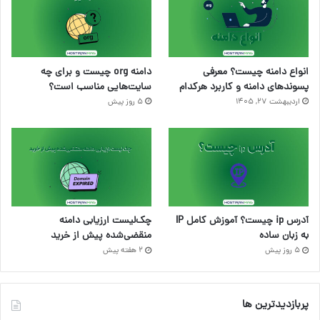
انواع دامنه چیست؟ معرفی
دامنه org چیست و برای چه
پسوندهای دامنه و کاربرد هرکدام
سایت‌هایی مناسب است؟
اردیبهشت ۲۷, ۱۴۰۵
5 روز پیش
آدرس ip چیست؟ آموزش کامل IP
چک‌لیست ارزیابی دامنه
به زبان ساده
منقضی‌شده پیش از خرید
5 روز پیش
2 هفته پیش
پربازدیدترین ها