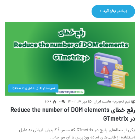
بیشتر بخوانید »
سیستم های مدیریت محتوا
تیم تحریریه هاست ایران
مهر ۱۷, ۱۴۰۳
۰
466
رفع خطای Reduce the number of DOM elements
در GTmetrix
یکی از خطاهای رایج در GTmetrix که معمولاً کاربران ایرانی به دلیل
استفاده از قالب‌های آماده وردپرس با آن مواجه…