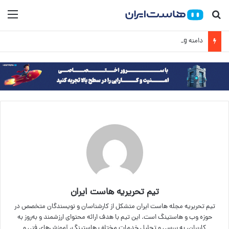
جستجو برای
منو
دامنه org چیست و برای چه سایت‌هایی مناسب است؟
تیم تحریریه هاست ایران
تیم تحریریه مجله هاست ایران متشکل از کارشناسان و نویسندگان متخصص در
حوزه وب و هاستینگ است. این تیم با هدف ارائه محتوای ارزشمند و به‌روز به
کاربران، به بررسی و تحلیل خدمات مختلف هاستینگ، آموزش‌های فنی و