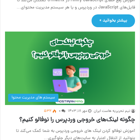
آموزش رفع خطای Minify JavaScript در GTmetrix کمکتان می‌کند تا
فایل‌های JavaScript در وردپرس و یا هر سیستم مدیریت محتوای…
بیشتر بخوانید »
سیستم های مدیریت محتوا
تیم تحریریه هاست ایران
مهر ۱۸, ۱۴۰۳
۰
532
چگونه لینک‌های خروجی وردپرس را نوفالو کنیم؟
آموزش نوفالو کردن لینک های خروجی وردپرس به شما کمک می‌کند تا
بتوانید از انتقال اعتبار به سایت‌های دیگر جلوگیری…