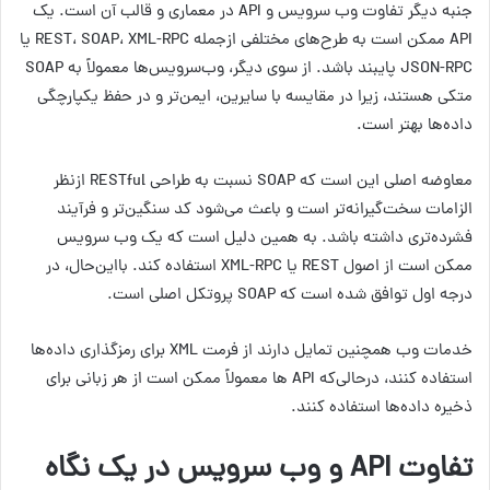
جنبه دیگر تفاوت وب سرویس و API در معماری و قالب آن است. یک
API ممکن است به طرح‌های مختلفی ازجمله REST، SOAP، XML-RPC یا
JSON-RPC پایبند باشد. از سوی دیگر، وب‌سرویس‌ها معمولاً به SOAP
متکی هستند، زیرا در مقایسه با سایرین، ایمن‌تر و در حفظ یکپارچگی
داده‌ها بهتر است.
معاوضه اصلی این است که SOAP نسبت به طراحی RESTful ازنظر
الزامات سخت‌گیرانه‌تر است و باعث می‌شود کد سنگین‌تر و فرآیند
فشرده‌تری داشته باشد. به همین دلیل است که یک وب سرویس
ممکن است از اصول REST یا XML-RPC استفاده کند. بااین‌حال، در
درجه اول توافق شده است که SOAP پروتکل اصلی است.
خدمات وب همچنین تمایل دارند از فرمت XML برای رمزگذاری داده‌ها
استفاده کنند، درحالی‌که API ها معمولاً ممکن است از هر زبانی برای
ذخیره داده‌ها استفاده کنند.
تفاوت API و وب سرویس در یک نگاه