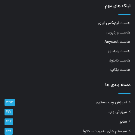
لینک های مهم
هاست لینوکس ابری
هاست وردپرس
هاست Anycast
هاست ویندوز
هاست دانلود
هاست بکاپ
دسته بندی ها
آموزش وب مستری
۳۹۳
میزبانی وب
۲۱۷
سایر
۱۴۶
سیستم های مدیریت محتوا
۱۲۹