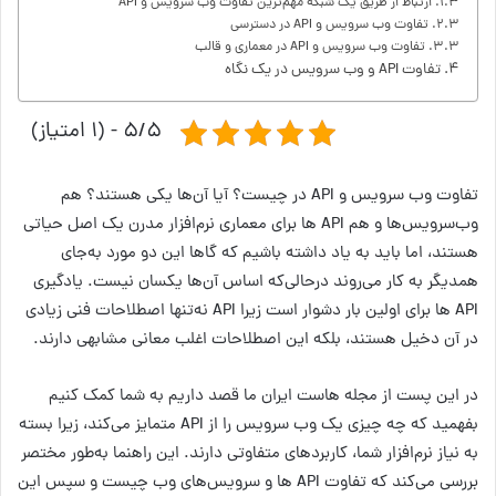
ارتباط از طریق یک شبکه مهم‌ترین تفاوت وب سرویس و API
تفاوت وب سرویس و API در دسترسی
تفاوت وب سرویس و API در معماری و قالب
تفاوت API و وب سرویس در یک نگاه
۵/۵ - (۱ امتیاز)
تفاوت وب سرویس و API در چیست؟ آیا آن‌ها یکی هستند؟ هم
وب‌سرویس‌ها و هم API ها برای معماری نرم‌افزار مدرن یک اصل حیاتی
هستند، اما باید به یاد داشته باشیم که گاها این دو مورد به‌جای
همدیگر به کار می‌روند درحالی‌که اساس آن‌ها یکسان نیست. یادگیری
API ها برای اولین بار دشوار است زیرا API نه‌تنها اصطلاحات فنی زیادی
در آن دخیل هستند، بلکه این اصطلاحات اغلب معانی مشابهی دارند.
در این پست از مجله هاست ایران ما قصد داریم به شما کمک کنیم
بفهمید که چه چیزی یک وب سرویس را از API متمایز می‌کند، زیرا بسته
به نیاز نرم‌افزار شما، کاربردهای متفاوتی دارند. این راهنما به‌طور مختصر
بررسی می‌کند که تفاوت API ها و سرویس‌های وب چیست و سپس این