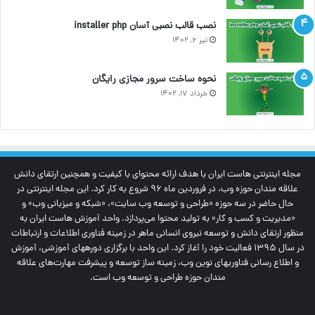
نصب قالب نصبی آسان installer php
تیر ۶, ۱۴۰۲
نحوه ساخت سرور مجازی رایگان
خرداد ۱۷, ۱۴۰۲
مجله اینترنتی‌ هاست ایران با هدف ارائه محتوای با کیفیت و همچنین ارتقای دانش
علاقه مندان حوزه وب، در فروردین ماه 96 شروع به کار کرد. این مجله اینترنتی در
حال حاضر در سه حوزه «طراحی و توسعه وب سایت»، «شبکه و میزبانی وب» و
«مدیریت و کسب و کار» به تولید محتوا می‌پردازد. واحد آموزش هاست ایران به
منظور ارتقای دانش و توسعه نیروی انسانی ماهر در زمینه فناوری اطلاعات و ارتباطات
در سال 1395 فعالیت خود را آغاز کرد. این واحد با برگزاری دوره‎های آموزشی، آموزش
و اطلاع رسانی فناوری‎های نوین وب، زمینه ساز توسعه و پیشرفت مهارت‌های علاقه
مندان حوزه طراحی و توسعه وب است.