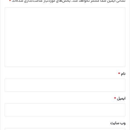
نشانی ایمیل شما منتشر نخواهد شد.
بخش‌های موردنیاز علامت‌گذاری شده‌اند
*
د
ی
د
گ
ا
ه
*
نام
*
ایمیل
*
وب‌ سایت