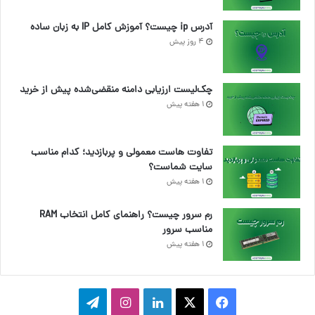
آدرس ip چیست؟ آموزش کامل IP به زبان ساده
4 روز پیش
چک‌لیست ارزیابی دامنه منقضی‌شده پیش از خرید
1 هفته پیش
تفاوت هاست معمولی و پربازدید؛ کدام مناسب
سایت شماست؟
1 هفته پیش
رم سرور چیست؟ راهنمای کامل انتخاب RAM
مناسب سرور
1 هفته پیش
ف
ا
ل
ا
ت